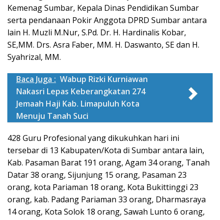
Kemenag Sumbar, Kepala Dinas Pendidikan Sumbar
serta pendanaan Pokir Anggota DPRD Sumbar antara
lain H. Muzli M.Nur, S.Pd. Dr. H. Hardinalis Kobar,
SE,MM. Drs. Asra Faber, MM. H. Daswanto, SE dan H.
Syahrizal, MM.
Baca Juga :
Wabup Rizki Kurniawan
Nakasri Lepas Keberangkatan 274
Jemaah Haji Kab. Limapuluh Kota
Menuju Tanah Suci
428 Guru Profesional yang dikukuhkan hari ini
tersebar di 13 Kabupaten/Kota di Sumbar antara lain,
Kab. Pasaman Barat 191 orang, Agam 34 orang, Tanah
Datar 38 orang, Sijunjung 15 orang, Pasaman 23
orang, kota Pariaman 18 orang, Kota Bukittinggi 23
orang, kab. Padang Pariaman 33 orang, Dharmasraya
14 orang, Kota Solok 18 orang, Sawah Lunto 6 orang,