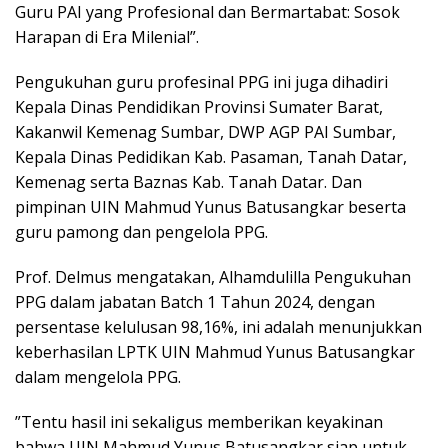
Guru PAI yang Profesional dan Bermartabat: Sosok
Harapan di Era Milenial”.
Pengukuhan guru profesinal PPG ini juga dihadiri
Kepala Dinas Pendidikan Provinsi Sumater Barat,
Kakanwil Kemenag Sumbar, DWP AGP PAI Sumbar,
Kepala Dinas Pedidikan Kab. Pasaman, Tanah Datar,
Kemenag serta Baznas Kab. Tanah Datar. Dan
pimpinan UIN Mahmud Yunus Batusangkar beserta
guru pamong dan pengelola PPG.
Prof. Delmus mengatakan, Alhamdulilla Pengukuhan
PPG dalam jabatan Batch 1 Tahun 2024, dengan
persentase kelulusan 98,16%, ini adalah menunjukkan
keberhasilan LPTK UIN Mahmud Yunus Batusangkar
dalam mengelola PPG.
”Tentu hasil ini sekaligus memberikan keyakinan
bahwa UIN Mahmud Yunus Batusangkar siap untuk