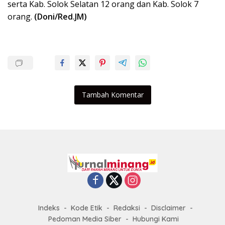
serta Kab. Solok Selatan 12 orang dan Kab. Solok 7
orang.
(Doni/Red.JM)
Tambah Komentar
Indeks
Kode Etik
Redaksi
Disclaimer
Pedoman Media Siber
Hubungi Kami