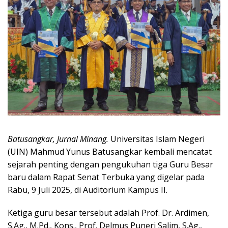
Batusangkar, Jurnal Minang.
Universitas Islam Negeri
(UIN) Mahmud Yunus Batusangkar kembali mencatat
sejarah penting dengan pengukuhan tiga Guru Besar
baru dalam Rapat Senat Terbuka yang digelar pada
Rabu, 9 Juli 2025, di Auditorium Kampus II.
Ketiga guru besar tersebut adalah Prof. Dr. Ardimen,
S.Ag., M.Pd., Kons., Prof. Delmus Puneri Salim, S.Ag.,