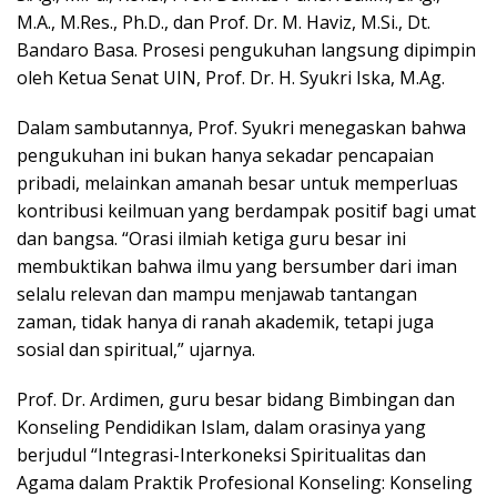
M.A., M.Res., Ph.D., dan Prof. Dr. M. Haviz, M.Si., Dt.
Bandaro Basa. Prosesi pengukuhan langsung dipimpin
oleh Ketua Senat UIN, Prof. Dr. H. Syukri Iska, M.Ag.
Dalam sambutannya, Prof. Syukri menegaskan bahwa
pengukuhan ini bukan hanya sekadar pencapaian
pribadi, melainkan amanah besar untuk memperluas
kontribusi keilmuan yang berdampak positif bagi umat
dan bangsa. “Orasi ilmiah ketiga guru besar ini
membuktikan bahwa ilmu yang bersumber dari iman
selalu relevan dan mampu menjawab tantangan
zaman, tidak hanya di ranah akademik, tetapi juga
sosial dan spiritual,” ujarnya.
Prof. Dr. Ardimen, guru besar bidang Bimbingan dan
Konseling Pendidikan Islam, dalam orasinya yang
berjudul “Integrasi-Interkoneksi Spiritualitas dan
Agama dalam Praktik Profesional Konseling: Konseling