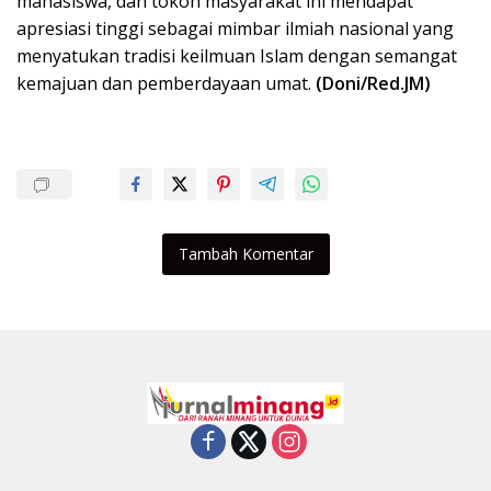
mahasiswa, dan tokoh masyarakat ini mendapat
apresiasi tinggi sebagai mimbar ilmiah nasional yang
menyatukan tradisi keilmuan Islam dengan semangat
kemajuan dan pemberdayaan umat.
(Doni/Red.JM)
Tambah Komentar