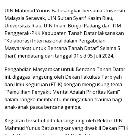
UIN Mahmud Yunus Batusangkar bersama Universiti
Malaysia Serawak, UIN Sultan Syarif Kasim Riau,
Universitas Riau, UIN Imam Bonjol Padang dan TIM
Penggerak-PKK Kabupaten Tanah Datar laksanakan
“Kolaborasi Internasional dalam Pengabdian
Masyarakat untuk Bencana Tanah Datar” Selama 5
(hari) mendatang dari tanggal 01 s.d 05 Juli 2024.
Pengabdian Masyarakat untuk Bencana Tanah Datar
ini, digagas langsung oleh Dekan Fakultas Tarbiyah
dan Ilmu Keguruan (FTIK) dengan mengusung tema
“Pemulihan Penyakit Mental Adalah Prioritas Kami”
dalam rangka membantu meringankan trauma bagi
anak-anak pasca bencana gempa.
Kegiatan tersebut dibuka langsung oleh Rektor UIN
Mahmud Yunus Batusangkar yang diwakili Dekan FTIK