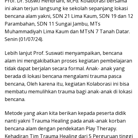
Prof. Dr. Suswti Hendriani, M,Pd. Kolaborasi bersama
ini akan terjun langsung ke sekolah sepanjang lokasi
bencana alam yakni, SDN 21 Lima Kaum, SDN 19 dan 12
Parambahan, SDN 11 Sungai Jambu, MTs
Muhammadiyah Lima Kaum dan MTsN 7 Tanah Datar.
Senin (01/07/24).
Lebih lanjut Prof. Suswati menyampaikan, bencana
alam ini mengakibatkan proses kegiatan pembelajaran
tidak dapat berjalan secara formal. Anak- anak yang
berada di lokasi bencana mengalami trauma pasca
bencana, Oleh karena itu, kegiatan Kolaborasi ini bisa
membatu memulihkan trauma bagi anak-anak di lokasi
bencana.
Metode yang akan kita berikan kepada peserta didik
nanti yakni Trauma Healing pada anak-anak korban
bencana alam dengan pendekatan Play Therapy.
Kehadiran Tim Trauma Healing dari 5 Perguruan tinggi