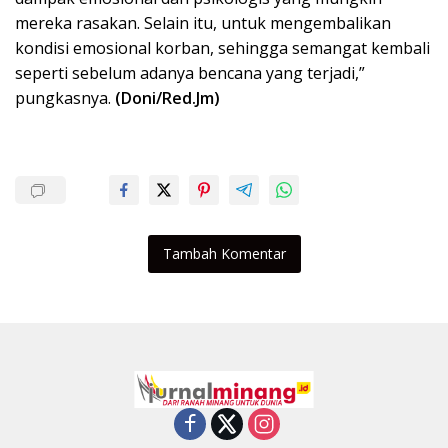
mereka rasakan. Selain itu, untuk mengembalikan
kondisi emosional korban, sehingga semangat kembali
seperti sebelum adanya bencana yang terjadi,”
pungkasnya.
(Doni/Red.Jm)
Tambah Komentar