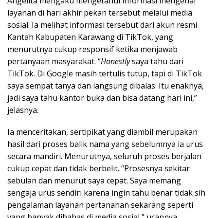
Angelita mengaku mengetahui informasi mengenai
layanan di hari akhir pekan tersebut melalui media
sosial. Ia melihat informasi tersebut dari akun resmi
Kantah Kabupaten Karawang di TikTok, yang
menurutnya cukup responsif ketika menjawab
pertanyaan masyarakat. “
Honestly
saya tahu dari
TikTok. Di Google masih tertulis tutup, tapi di TikTok
saya sempat tanya dan langsung dibalas. Itu enaknya,
jadi saya tahu kantor buka dan bisa datang hari ini,”
jelasnya.
Ia menceritakan, sertipikat yang diambil merupakan
hasil dari proses balik nama yang sebelumnya ia urus
secara mandiri. Menurutnya, seluruh proses berjalan
cukup cepat dan tidak berbelit. “Prosesnya sekitar
sebulan dan menurut saya cepat. Saya memang
sengaja urus sendiri karena ingin tahu benar tidak sih
pengalaman layanan pertanahan sekarang seperti
yang banyak dibahas di media sosial,” ucapnya.