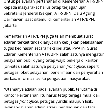
Untuk pelayanan pertanahan di Kementerian ATR/BPN
kepada masyarakat harus tetap terjaga,” ujar
Sekretaris Jenderal (Sekjen) ATR/BPN, Dalu Agung
Darmawan, saat ditemui di Kementerian ATR/BPN,
Jakarta,.
Kementerian ATR/BPN juga telah membuat surat
edaran terkait tindak lanjut dan kebijakan pelaksanaan
tugas kedinasan secara fleksibel atau FWA ini. Surat
Edaran Kementerian ATR/BPN salah satunya mengatur
pelayanan publik yang tetap wajib bekerja di kantor
(on-site), salah satunya pelayanan
front office
, seperti
petugas loket pelayanan, penerimaan dan penyerahan
berkas, informasi serta pengaduan masyarakat.
“Utamanya adalah pada layanan publik, terutama di
Kantor Pertanahan. Itu harus tetap terjaga mulai dari
petugas
front office
, petugas yuridis maupun fisik,
layanan-layanan administrasi, pengaduan dan tata