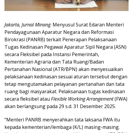
Jakarta, Jurnal Minang
. Menyusul Surat Edaran Menteri
Pendayagunaan Aparatur Negara dan Reformasi
Birokrasi (PANRB) terkait Penerapan Pelaksanaan
Tugas Kedinasan Pegawai Aparatur Sipil Negara (ASN)
secara Fleksibel pada Instansi Pemerintah,
Kementerian Agraria dan Tata Ruang/Badan
Pertanahan Nasional (ATR/BPN) akan menyesuaikan
pelaksanaan kedinasan sesuai aturan tersebut dengan
tetap mengutamakan pelayanan pertanahan dan tata
ruang bagi masyarakat. Pelaksanaan tugas kedinasan
secara fleksibel atau
Flexible Working Arrangement
(FWA)
akan berlangsung pada 29 s.d. 31 Desember 2025.
“Menteri PANRB menyerahkan tata laksana FWA itu
kepada kementerian/lembaga (K/L) masing-masing.