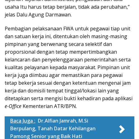
usaha Itu harus tetap berjalan, tidak ada perubahan,”
jelas Dalu Agung Darmawan.
Pembagian pelaksanaan FWA untuk pegawai tiap unit
dan satuan kerja ini, ditentukan oleh masing-masing
pimpinan yang berwenang secara selektif dan
proporsional dengan tetap mempertimbangkan
kelancaran dan penyelenggaraan pemerintahan serta
kualitas pelayanan kepada masyarakat. Pimpinan unit
kerja juga diimbau agar memastikan para pegawai
tetap bekerja sesuai dengan ketentuan mengenai jam
kerja dan domisili tempat tinggal/lokasi lain yang
ditetapkan serta mengisi bukti kehadiran pada aplikasi
e-Office
Kementerian ATR/BPN.
Baca Juga :
Dr.Alfian Jamrah, M.Si
Berpulang, Tanah Datar Kehilangan
Pamong Senior yang Baik Hati