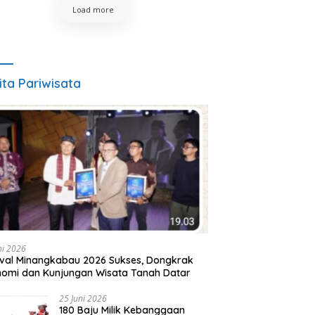
Load more
ita Pariwisata
ni 2026
ival Minangkabau 2026 Sukses, Dongkrak
omi dan Kunjungan Wisata Tanah Datar
25 Juni 2026
180 Baju Milik Kebanggaan