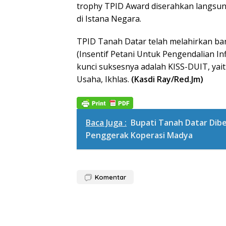
trophy TPID Award diserahkan langsun
di Istana Negara.
TPID Tanah Datar telah melahirkan bany
(Insentif Petani Untuk Pengendalian Inf
kunci suksesnya adalah KISS-DUIT, yaitu
Usaha, Ikhlas.
(Kasdi Ray/Red.Jm)
Baca Juga :
Bupati Tanah Datar Dib
Penggerak Koperasi Madya
Komentar