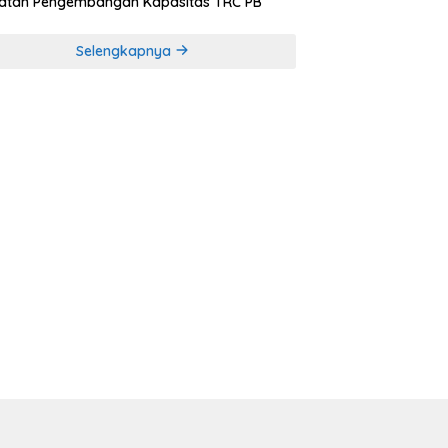
iatan Pengembangan Kapasitas TRC PB
Selengkapnya