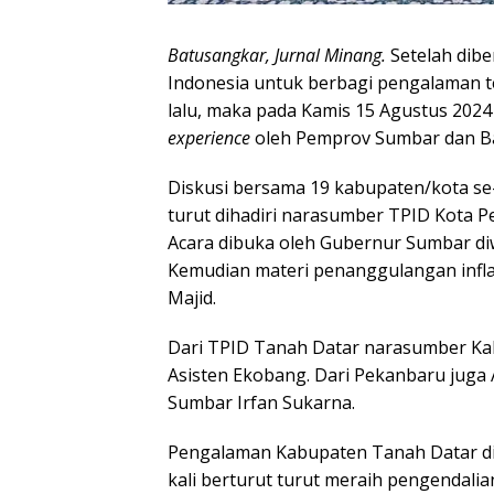
Batusangkar, Jurnal Minang.
Setelah dibe
Indonesia untuk berbagi pengalaman t
lalu, maka pada Kamis 15 Agustus 202
experience
oleh Pemprov Sumbar dan Ba
Diskusi bersama 19 kabupaten/kota se
turut dihadiri narasumber TPID Kota P
Acara dibuka oleh Gubernur Sumbar diw
Kemudian materi penanggulangan infl
Majid.
Dari TPID Tanah Datar narasumber Kab
Asisten Ekobang. Dari Pekanbaru juga A
Sumbar Irfan Sukarna.
Pengalaman Kabupaten Tanah Datar dip
kali berturut turut meraih pengendalia