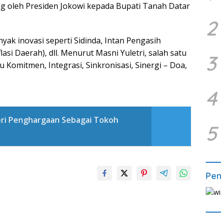
g oleh Presiden Jokowi kepada Bupati Tanah Datar
2
ak inovasi seperti Sidinda, Intan Pengasih
lasi Daerah), dll. Menurut Masni Yuletri, salah satu
3
 Komitmen, Integrasi, Sinkronisasi, Sinergi – Doa,
4
eri Penghargaan Sebagai Tokoh
5
Pe