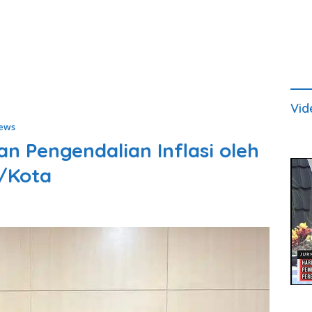
Vid
ews
n Pengendalian Inflasi oleh
/Kota