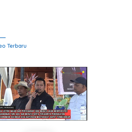
eo Terbaru