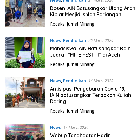
24 Maret 2020
Dosen IAIN Batusangkar Ulang Arah
Kiblat Mesjid Ishlah Pariangan
Redaksi Jurnal Minang
News
,
Pendidikan
20 Maret 2020
Mahasiswa IAIN Batusangkar Raih
Juara I “MITE FEST III” di Aceh
Redaksi Jurnal Minang
News
,
Pendidikan
16 Maret 2020
Antisipasi Penyebaran Covid-19,
IAIN batusangkar Terapkan Kuliah
Daring
Redaksi Jurnal Minang
News
14 Maret 2020
Wabup Tanahdatar Hadiri