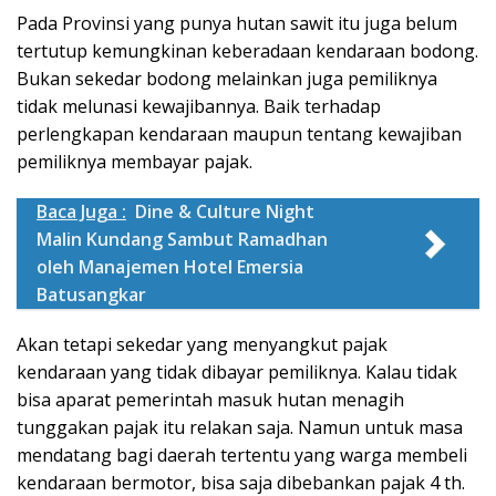
Pada Provinsi yang punya hutan sawit itu juga belum
tertutup kemungkinan keberadaan kendaraan bodong.
Bukan sekedar bodong melainkan juga pemiliknya
tidak melunasi kewajibannya. Baik terhadap
perlengkapan kendaraan maupun tentang kewajiban
pemiliknya membayar pajak.
Baca Juga :
Dine & Culture Night
Malin Kundang Sambut Ramadhan
oleh Manajemen Hotel Emersia
Batusangkar
Akan tetapi sekedar yang menyangkut pajak
kendaraan yang tidak dibayar pemiliknya. Kalau tidak
bisa aparat pemerintah masuk hutan menagih
tunggakan pajak itu relakan saja. Namun untuk masa
mendatang bagi daerah tertentu yang warga membeli
kendaraan bermotor, bisa saja dibebankan pajak 4 th.