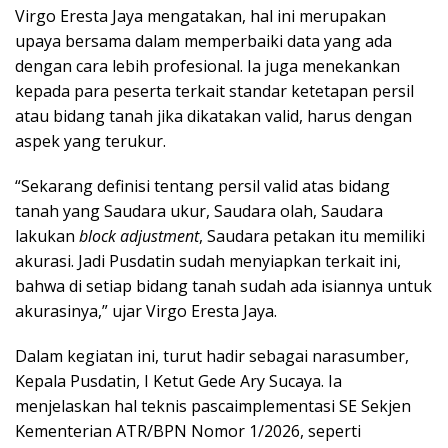
Virgo Eresta Jaya mengatakan, hal ini merupakan
upaya bersama dalam memperbaiki data yang ada
dengan cara lebih profesional. Ia juga menekankan
kepada para peserta terkait standar ketetapan persil
atau bidang tanah jika dikatakan valid, harus dengan
aspek yang terukur.
“Sekarang definisi tentang persil valid atas bidang
tanah yang Saudara ukur, Saudara olah, Saudara
lakukan
block adjustment
, Saudara petakan itu memiliki
akurasi. Jadi Pusdatin sudah menyiapkan terkait ini,
bahwa di setiap bidang tanah sudah ada isiannya untuk
akurasinya,” ujar Virgo Eresta Jaya.
Dalam kegiatan ini, turut hadir sebagai narasumber,
Kepala Pusdatin, I Ketut Gede Ary Sucaya. Ia
menjelaskan hal teknis pascaimplementasi SE Sekjen
Kementerian ATR/BPN Nomor 1/2026, seperti