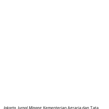
Jakarta, Jurnal Minang
. Kementerian Agraria dan Tata