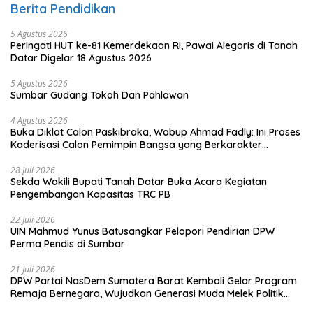
Berita Pendidikan
5 Agustus 2026
Peringati HUT ke-81 Kemerdekaan RI, Pawai Alegoris di Tanah
Datar Digelar 18 Agustus 2026
5 Agustus 2026
Sumbar Gudang Tokoh Dan Pahlawan
4 Agustus 2026
Buka Diklat Calon Paskibraka, Wabup Ahmad Fadly: Ini Proses
Kaderisasi Calon Pemimpin Bangsa yang Berkarakter
Pancasila
28 Juli 2026
Sekda Wakili Bupati Tanah Datar Buka Acara Kegiatan
Pengembangan Kapasitas TRC PB
22 Juli 2026
UIN Mahmud Yunus Batusangkar Pelopori Pendirian DPW
Perma Pendis di Sumbar
21 Juli 2026
DPW Partai NasDem Sumatera Barat Kembali Gelar Program
Remaja Bernegara, Wujudkan Generasi Muda Melek Politik
dan Demokrasi