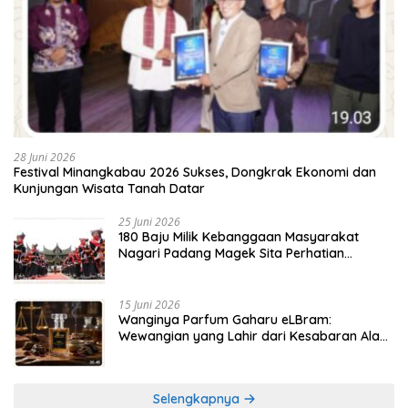
28 Juni 2026
Festival Minangkabau 2026 Sukses, Dongkrak Ekonomi dan
Kunjungan Wisata Tanah Datar
25 Juni 2026
180 Baju Milik Kebanggaan Masyarakat
Nagari Padang Magek Sita Perhatian
Pengunjung Festival Minangkabau
15 Juni 2026
Wanginya Parfum Gaharu eLBram:
Wewangian yang Lahir dari Kesabaran Alam,
Ayo Dicoba!
Selengkapnya