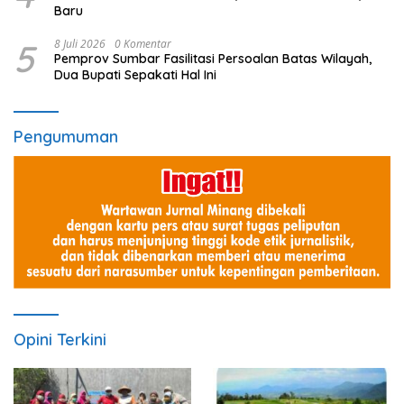
Baru
5
8 Juli 2026
0 Komentar
Pemprov Sumbar Fasilitasi Persoalan Batas Wilayah,
Dua Bupati Sepakati Hal Ini
Pengumuman
Opini Terkini