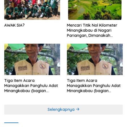
AWAK SIA?
Mencari Titik Nol Kilometer
Minangkabau di Nagari
Pariangan, Dimanakah
Lokasi nya?
Tiga Item Acara
Tiga Item Acara
Managakkan Panghulu Adat
Managakkan Panghulu Adat
Minangkabau (bagian
Minangkabau (bagian
terakhir dari 3 tulisan)
(2 dari 3 tulisan)
Selengkapnya