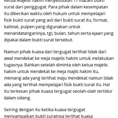
Ketua Majelis hakim menyebutkan 17 macam bukti
surat dari penggugat. Para pihak dalam kesempatan
itu diberikan waktu oleh hukum untuk mempelajari
fisik bukti surat yang asli dari bukti surat itu, format,
kalimat, pulpen yang digunakan untuk
menandatanganinya, tgl, bulan, tahun serta ejaan yang
dipakai dalam bukti surat tersebut.
Namun pihak kuasa dari tergugat terlihat tidak dari
awal mendekat ke meja majelis hakim untuk melakukan
tugasnya. Bahkan setelah diminta oleh ketua majelis
hakim untuk mendekat ke meja majlis hakim itu,
memang ada yang terlihat maju mendekat namun tidak
ada yang terlihat mempelajari fisik bukti surat itu. Hal
itu terkesan pihak kuasa tergugat seolah-olah tertidur
dalam sidang.
Seiring dengan itu ketika kuasa tergugat
menyampaikan bukti suratnya terlihat kuasa