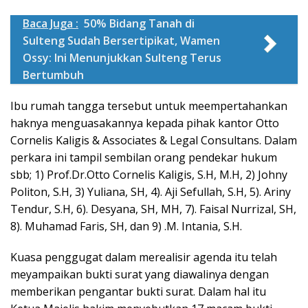
Baca Juga :
50% Bidang Tanah di
Sulteng Sudah Bersertipikat, Wamen
Ossy: Ini Menunjukkan Sulteng Terus
Bertumbuh
Ibu rumah tangga tersebut untuk meempertahankan
haknya menguasakannya kepada pihak kantor Otto
Cornelis Kaligis & Associates & Legal Consultans. Dalam
perkara ini tampil sembilan orang pendekar hukum
sbb; 1) Prof.Dr.Otto Cornelis Kaligis, S.H, M.H, 2) Johny
Politon, S.H, 3) Yuliana, SH, 4). Aji Sefullah, S.H, 5). Ariny
Tendur, S.H, 6). Desyana, SH, MH, 7). Faisal Nurrizal, SH,
8). Muhamad Faris, SH, dan 9) .M. Intania, S.H.
Kuasa penggugat dalam merealisir agenda itu telah
meyampaikan bukti surat yang diawalinya dengan
memberikan pengantar bukti surat. Dalam hal itu