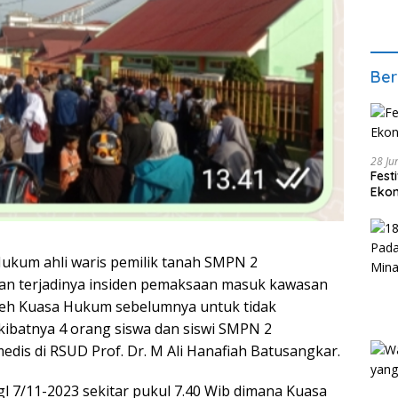
Ber
28 Ju
Fest
Ekon
ukum ahli waris pemilik tanah SMPN 2
kan terjadinya insiden pemaksaan masuk kawasan
oleh Kuasa Hukum sebelumnya untuk tidak
 Akibatnya 4 orang siswa dan siswi SMPN 2
is di RSUD Prof. Dr. M Ali Hanafiah Batusangkar.
tgl 7/11-2023 sekitar pukul 7.40 Wib dimana Kuasa