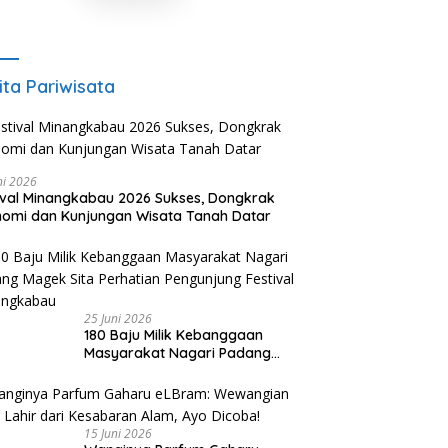
ita Pariwisata
ni 2026
ival Minangkabau 2026 Sukses, Dongkrak
omi dan Kunjungan Wisata Tanah Datar
25 Juni 2026
180 Baju Milik Kebanggaan
Masyarakat Nagari Padang
Magek Sita Perhatian
Pengunjung Festival
Minangkabau
15 Juni 2026