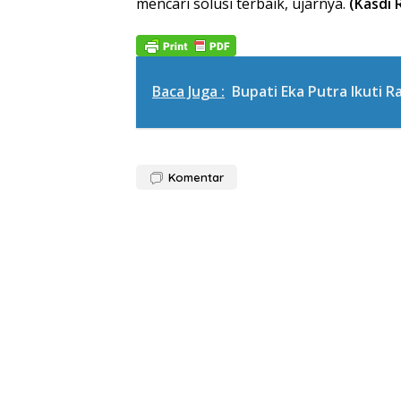
mencari solusi terbaik, ujarnya.
(Kasdi 
Baca Juga :
Bupati Eka Putra Ikuti
Komentar