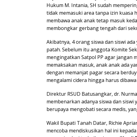
Hukum M. Intania, SH sudah mempering
tidak memasuki area tanpa izin kuasa 
membawa anak anak tetap masuk keda
membongkar gerbang tengah dari seko
Akibatnya, 4 orang siswa dan siswi ada
patah. Sebelum itu anggota Komite Se
mengingatkan Satpol PP agar jangan 
memaksakan masuk, anak anak ada ya
dengan memanjat pagar secara berduy
mengalami cidera hingga harus dibawa 
Direktur RSUD Batusangkar, dr. Nurman
membenarkan adanya siswa dan siswi ya
berupaya mengobati secara medis, yang 
Wakil Bupati Tanah Datar, Richie Apria
mencoba mendiskusikan hal ini kepada