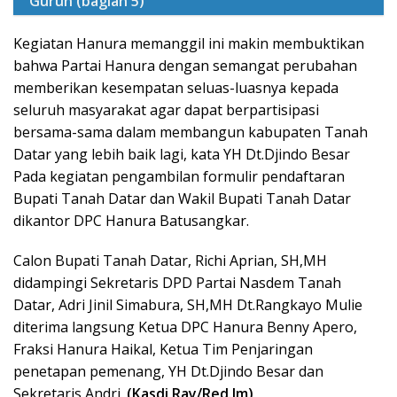
Gurun (bagian 5)
Kegiatan Hanura memanggil ini makin membuktikan
bahwa Partai Hanura dengan semangat perubahan
memberikan kesempatan seluas-luasnya kepada
seluruh masyarakat agar dapat berpartisipasi
bersama-sama dalam membangun kabupaten Tanah
Datar yang lebih baik lagi, kata YH Dt.Djindo Besar
Pada kegiatan pengambilan formulir pendaftaran
Bupati Tanah Datar dan Wakil Bupati Tanah Datar
dikantor DPC Hanura Batusangkar.
Calon Bupati Tanah Datar, Richi Aprian, SH,MH
didampingi Sekretaris DPD Partai Nasdem Tanah
Datar, Adri Jinil Simabura, SH,MH Dt.Rangkayo Mulie
diterima langsung Ketua DPC Hanura Benny Apero,
Fraksi Hanura Haikal, Ketua Tim Penjaringan
penetapan pemenang, YH Dt.Djindo Besar dan
Sekretaris Andri.
(Kasdi Ray/Red.Jm)