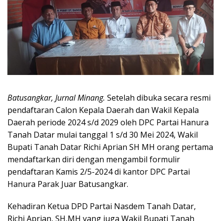
Batusangkar, Jurnal Minang.
Setelah dibuka secara resmi
pendaftaran Calon Kepala Daerah dan Wakil Kepala
Daerah periode 2024 s/d 2029 oleh DPC Partai Hanura
Tanah Datar mulai tanggal 1 s/d 30 Mei 2024, Wakil
Bupati Tanah Datar Richi Aprian SH MH orang pertama
mendaftarkan diri dengan mengambil formulir
pendaftaran Kamis 2/5-2024 di kantor DPC Partai
Hanura Parak Juar Batusangkar.
Kehadiran Ketua DPD Partai Nasdem Tanah Datar,
Richi Aprian, SH,MH yang juga Wakil Bupati Tanah