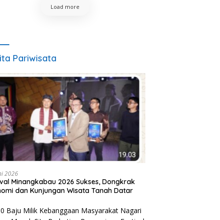
Load more
ita Pariwisata
ni 2026
ival Minangkabau 2026 Sukses, Dongkrak
omi dan Kunjungan Wisata Tanah Datar