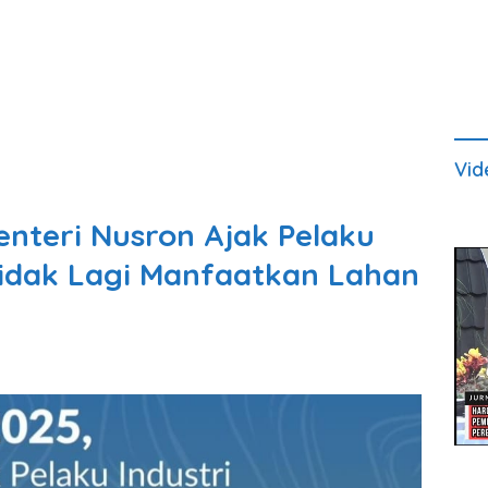
Vid
enteri Nusron Ajak Pelaku
Tidak Lagi Manfaatkan Lahan