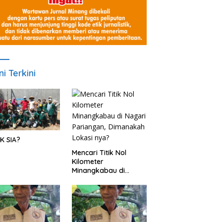
ni Terkini
K SIA?
Mencari Titik Nol
Kilometer
Minangkabau di
Nagari Pariangan,
Dimanakah Lokasi
nya?