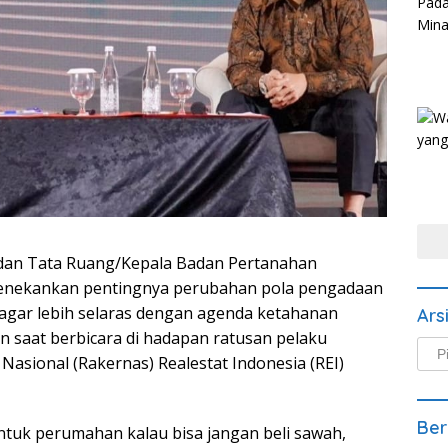
 dan Tata Ruang/Kepala Badan Pertanahan
menekankan pentingnya perubahan pola pengadaan
 agar lebih selaras dengan agenda ketahanan
Ars
n saat berbicara di hadapan ratusan pelaku
Arsi
Nasional (Rakernas) Realestat Indonesia (REI)
Beri
Ber
ntuk perumahan kalau bisa jangan beli sawah,