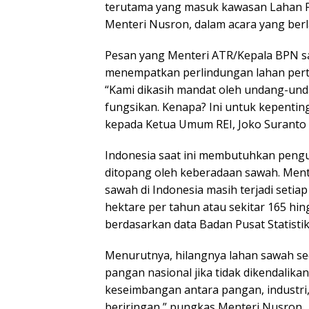
terutama yang masuk kawasan Lahan Pe
Menteri Nusron, dalam acara yang berl
Pesan yang Menteri ATR/Kepala BPN s
menempatkan perlindungan lahan perta
“Kami dikasih mandat oleh undang-unda
fungsikan. Kenapa? Ini untuk kepenti
kepada Ketua Umum REI, Joko Suranto d
Indonesia saat ini membutuhkan peng
ditopang oleh keberadaan sawah. Men
sawah di Indonesia masih terjadi setiap
hektare per tahun atau sekitar 165 hin
berdasarkan data Badan Pusat Statistik
Menurutnya, hilangnya lahan sawah s
pangan nasional jika tidak dikendalikan
keseimbangan antara pangan, industri
beriringan,” pungkas Menteri Nusron.