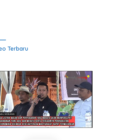
eo Terbaru