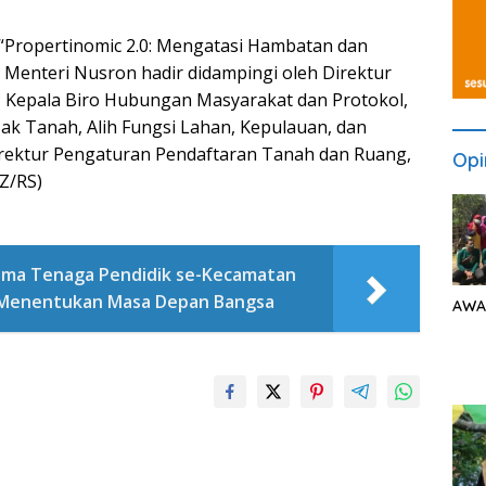
Propertinomic 2.0: Mengatasi Hambatan dan
 Menteri Nusron hadir didampingi oleh Direktur
; Kepala Biro Hubungan Masyarakat dan Protokol,
ak Tanah, Alih Fungsi Lahan, Kepulauan, dan
Direktur Pengaturan Pendaftaran Tanah dan Ruang,
Opi
YZ/RS)
rsama Tenaga Pendidik se-Kecamatan
u Menentukan Masa Depan Bangsa
AWA