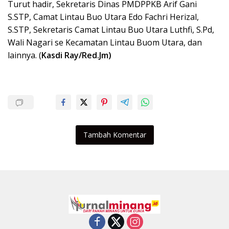
Turut hadir, Sekretaris Dinas PMDPPKB Arif Gani
S.STP, Camat Lintau Buo Utara Edo Fachri Herizal,
S.STP, Sekretaris Camat Lintau Buo Utara Luthfi, S.Pd,
Wali Nagari se Kecamatan Lintau Buom Utara, dan
lainnya. (
Kasdi Ray/Red.Jm)
Tambah Komentar