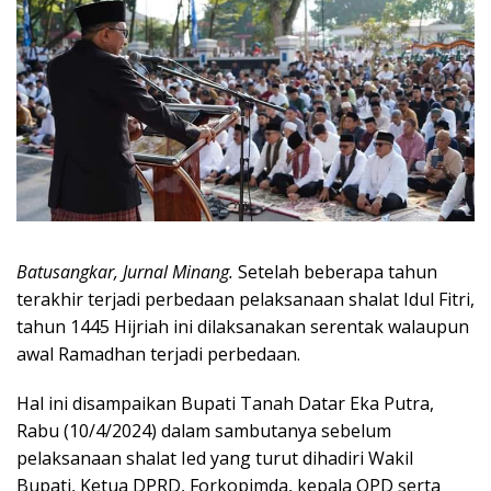
Batusangkar, Jurnal Minang.
Setelah beberapa tahun
terakhir terjadi perbedaan pelaksanaan shalat Idul Fitri,
tahun 1445 Hijriah ini dilaksanakan serentak walaupun
awal Ramadhan terjadi perbedaan.
Hal ini disampaikan Bupati Tanah Datar Eka Putra,
Rabu (10/4/2024) dalam sambutanya sebelum
pelaksanaan shalat Ied yang turut dihadiri Wakil
Bupati, Ketua DPRD, Forkopimda, kepala OPD serta