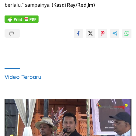
berlalu,” sampainya.
(Kasdi Ray/Red.Jm)
Video Terbaru