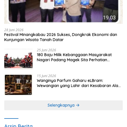
28 Juni 2026
Festival Minangkabau 2026 Sukses, Dongkrak Ekonomi dan
Kunjungan Wisata Tanah Datar
25 Juni 2026
180 Baju Milik Kebanggaan Masyarakat
Nagari Padang Magek Sita Perhatian
Pengunjung Festival Minangkabau
15 Juni 2026
Wanginya Parfum Gaharu eLBram:
Wewangian yang Lahir dari Kesabaran Alam,
Ayo Dicoba!
Selengkapnya
Arsip Berita