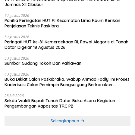
Jamnas XII Cibubur
7 Agustus 2026
Panitia Peringatan HUT RI Kecamatan Lima Kaum Berikan
Penjelasan Teknis Paskibra
5 Agustus 2026
Peringati HUT ke-81 Kemerdekaan RI, Pawai Alegoris di Tanah
Datar Digelar 18 Agustus 2026
5 Agustus 2026
Sumbar Gudang Tokoh Dan Pahlawan
4 Agustus 2026
Buka Diklat Calon Paskibraka, Wabup Ahmad Fadly: Ini Proses
Kaderisasi Calon Pemimpin Bangsa yang Berkarakter
Pancasila
28 Juli 2026
Sekda Wakili Bupati Tanah Datar Buka Acara Kegiatan
Pengembangan Kapasitas TRC PB
Selengkapnya