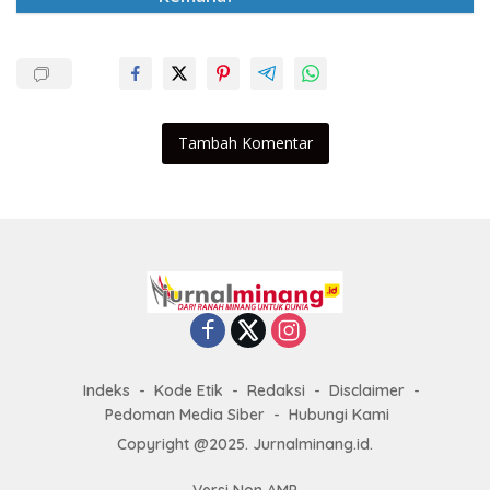
Tambah Komentar
Indeks
Kode Etik
Redaksi
Disclaimer
Pedoman Media Siber
Hubungi Kami
Copyright @2025. Jurnalminang.id.
Versi Non AMP