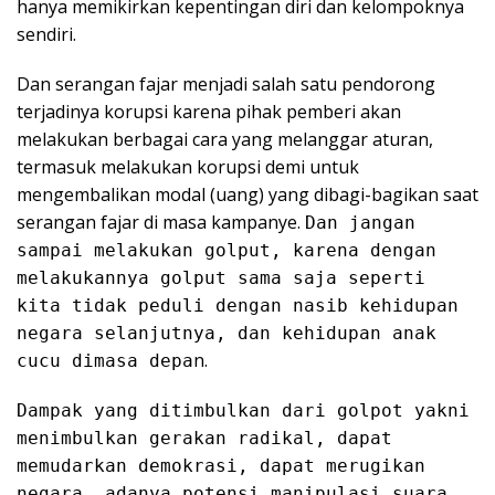
hanya memikirkan kepentingan diri dan kelompoknya
sendiri.
Dan serangan fajar menjadi salah satu pendorong
terjadinya korupsi karena pihak pemberi akan
melakukan berbagai cara yang melanggar aturan,
termasuk melakukan korupsi demi untuk
mengembalikan modal (uang) yang dibagi-bagikan saat
serangan fajar di masa kampanye.
Dan jangan
sampai melakukan golput, karena dengan
melakukannya golput sama saja seperti
kita tidak peduli dengan nasib kehidupan
negara selanjutnya, dan kehidupan anak
n.
cucu dimasa depa
Dampak yang ditimbulkan dari golpot yakni
menimbulkan gerakan radikal, dapat
memudarkan demokrasi, dapat merugikan
negara, adanya potensi manipulasi suara,