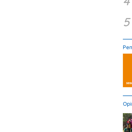
4
5
Pe
Opi