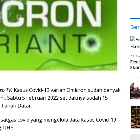
Ber
28 Ju
Fest
Ekon
eb TV.
Kasus Covid-19 varian Omicron sudah banyak
ini, Sabtu 5 Februari 2022 setidaknya sudah 15
 Tanah Datar.
 satgas covid yang mengelola data kasus Covid-19
l JHE.