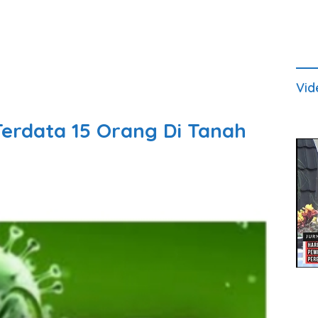
Vid
Terdata 15 Orang Di Tanah