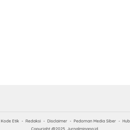
Kode Etik
Redaksi
Disclaimer
Pedoman Media Siber
Hub
Copyright @2025. Jurnalminang.id.