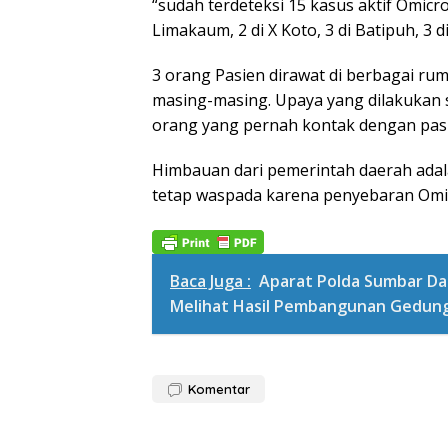
“sudah terdeteksi 15 kasus aktif Omicro
Limakaum, 2 di X Koto, 3 di Batipuh, 3 
3 orang Pasien dirawat di berbagai rum
masing-masing. Upaya yang dilakukan s
orang yang pernah kontak dengan pas
Himbauan dari pemerintah daerah adal
tetap waspada karena penyebaran Omicr
Baca Juga :
Aparat Polda Sumbar D
Melihat Hasil Pembangunan Gedun
Komentar