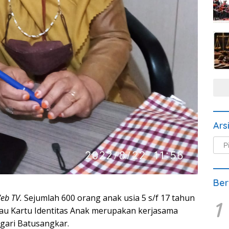
Ars
Arsi
Beri
Ber
eb TV.
Sejumlah 600 orang anak usia 5 s/f 17 tahun
1
au Kartu Identitas Anak merupakan kerjasama
gari Batusangkar.