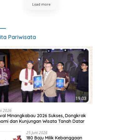
Load more
ita Pariwisata
ni 2026
ival Minangkabau 2026 Sukses, Dongkrak
omi dan Kunjungan Wisata Tanah Datar
25 Juni 2026
180 Baju Milik Kebanggaan