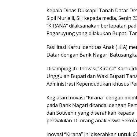
Kepala Dinas Dukcapil Tanah Datar Drs
Sipil Nurlaili, SH kepada media, Senin
“KIRANA” dilaksanakan bertepatan pada
Pagaruyung yang dilakukan Bupati Tana
Fasilitasi Kartu Identitas Anak ( KIA)
Datar dengan Bank Nagari Batusangka
Disamping itu Inovasi “Kirana” Kartu I
Unggulan Bupati dan Waki Bupati Tan
Administrasi Kependudukan khusus Pe
Kegiatan Inovasi “Kirana” dengan me
pada Bank Nagari ditandai dengan Peny
dan Souvenir yang diserahkan kepada
perwakilan 10 orang anak Siswa Sekola
Inovasi “Kirana” ini diserahkan untuk 