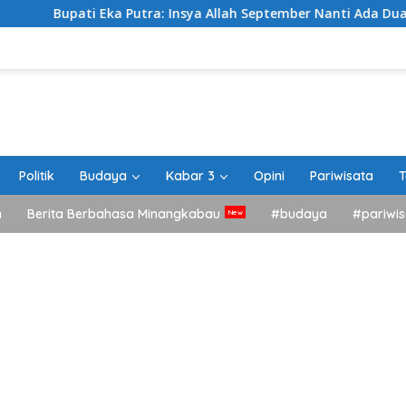
i Eka Putra: Insya Allah September Nanti Ada Dua Agenda Besa
Politik
Budaya
Kabar 3
Opini
Pariwisata
T
h
Berita Berbahasa Minangkabau
#budaya
#pariwis