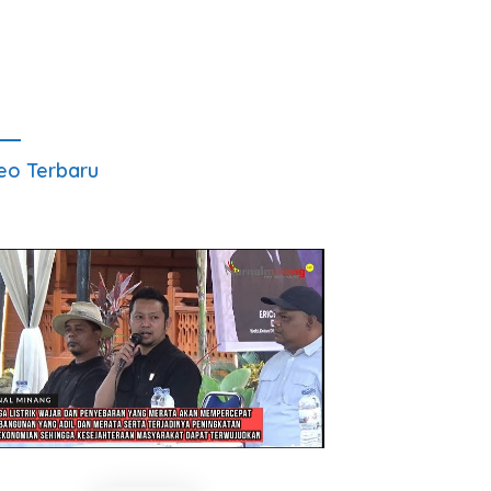
eo Terbaru