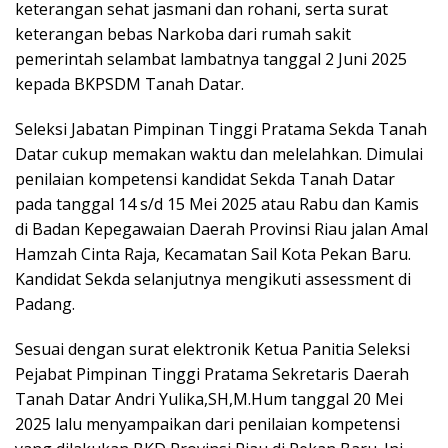
keterangan sehat jasmani dan rohani, serta surat
keterangan bebas Narkoba dari rumah sakit
pemerintah selambat lambatnya tanggal 2 Juni 2025
kepada BKPSDM Tanah Datar.
Seleksi Jabatan Pimpinan Tinggi Pratama Sekda Tanah
Datar cukup memakan waktu dan melelahkan. Dimulai
penilaian kompetensi kandidat Sekda Tanah Datar
pada tanggal 14 s/d 15 Mei 2025 atau Rabu dan Kamis
di Badan Kepegawaian Daerah Provinsi Riau jalan Amal
Hamzah Cinta Raja, Kecamatan Sail Kota Pekan Baru.
Kandidat Sekda selanjutnya mengikuti assessment di
Padang.
Sesuai dengan surat elektronik Ketua Panitia Seleksi
Pejabat Pimpinan Tinggi Pratama Sekretaris Daerah
Tanah Datar Andri Yulika,SH,M.Hum tanggal 20 Mei
2025 lalu menyampaikan dari penilaian kompetensi