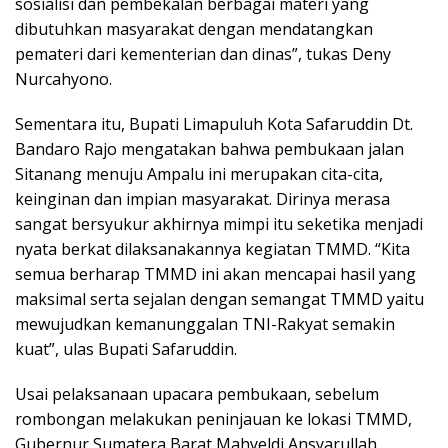
sosialisi dan pembekalan berbagai materi yang
dibutuhkan masyarakat dengan mendatangkan
pemateri dari kementerian dan dinas”, tukas Deny
Nurcahyono.
Sementara itu, Bupati Limapuluh Kota Safaruddin Dt.
Bandaro Rajo mengatakan bahwa pembukaan jalan
Sitanang menuju Ampalu ini merupakan cita-cita,
keinginan dan impian masyarakat. Dirinya merasa
sangat bersyukur akhirnya mimpi itu seketika menjadi
nyata berkat dilaksanakannya kegiatan TMMD. “Kita
semua berharap TMMD ini akan mencapai hasil yang
maksimal serta sejalan dengan semangat TMMD yaitu
mewujudkan kemanunggalan TNI-Rakyat semakin
kuat”, ulas Bupati Safaruddin.
Usai pelaksanaan upacara pembukaan, sebelum
rombongan melakukan peninjauan ke lokasi TMMD,
Gubernur Sumatera Barat Mahyeldi Ansyarullah