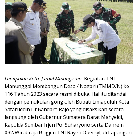
Limapuluh Kota, Jurnal Minang.com.
Kegiatan TNI
Manunggal Membangun Desa / Nagari (TMMD/N) ke
116 Tahun 2023 secara resmi dibuka. Hal itu ditandai
dengan pemukulan gong oleh Bupati Limapuluh Kota
Safaruddin Dt.Bandaro Rajo yang disaksikan secara
langsung oleh Gubernur Sumatera Barat Mahyeldi,
Kapolda Sumbar Irjen Pol Suharyono serta Danrem
032/Wirabraja Brigjen TNI Rayen Obersyl, di Lapangan