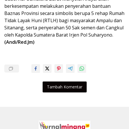
berkesempatan melakukan penyerahan bantuan
Baznas Provinsi secara simbolis berupa 5 rehap Rumah
Tidak Layak Huni (RTLH) bagi masyarakat Ampalu dan
Sitanang, serta penyerahan 50 Sak semen dan Cangkul
oleh Kapolda Sumatera Barat Irjen Pol Suharyono.
(Andi/Red.Jm)
Tambah Komentar