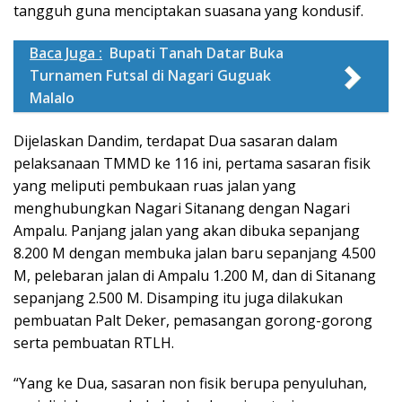
tangguh guna menciptakan suasana yang kondusif.
Baca Juga :
Bupati Tanah Datar Buka
Turnamen Futsal di Nagari Guguak
Malalo
Dijelaskan Dandim, terdapat Dua sasaran dalam
pelaksanaan TMMD ke 116 ini, pertama sasaran fisik
yang meliputi pembukaan ruas jalan yang
menghubungkan Nagari Sitanang dengan Nagari
Ampalu. Panjang jalan yang akan dibuka sepanjang
8.200 M dengan membuka jalan baru sepanjang 4.500
M, pelebaran jalan di Ampalu 1.200 M, dan di Sitanang
sepanjang 2.500 M. Disamping itu juga dilakukan
pembuatan Palt Deker, pemasangan gorong-gorong
serta pembuatan RTLH.
“Yang ke Dua, sasaran non fisik berupa penyuluhan,