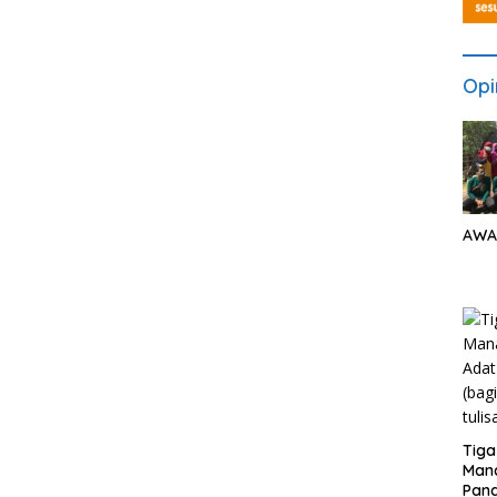
Opi
AWA
Tiga
Man
Pang