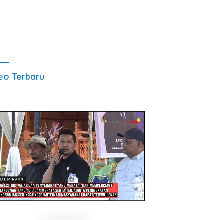
eo Terbaru