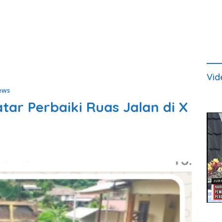
Vid
ews
ar Perbaiki Ruas Jalan di X