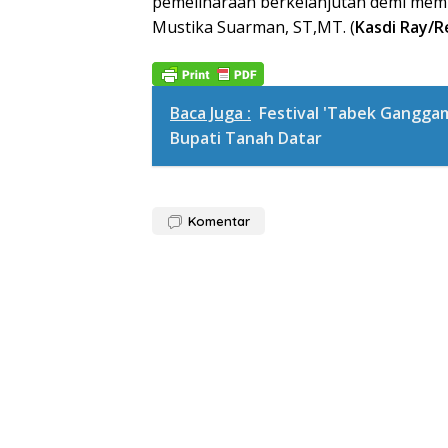
pemeliharaan berkelanjutan demi memb
Mustika Suarman, ST,MT. (
Kasdi Ray/R
Baca Juga :
Festival 'Tabek Gangga
Bupati Tanah Datar
Komentar