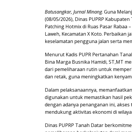
Batusangkar, Jurnal Minang
. Guna Melan
(08/05/2026), Dinas PUPRP Kabupaten 
Patching Hotmix di Ruas Pasar Rabaa 
Laweh, Kecamatan X Koto. Perbaikan jal
keselamatan pengguna jalan serta memp
Menurut Kadis PUPR Pertanahan Tanah
Bina Marga Busnika Hamidi, ST,MT men
dari pemeliharaan rutin untuk memperb
dan retak, guna meningkatkan kenyam
Dalam pelaksanaannya, memanfaatkan a
digunakan untuk memastikan hasil peke
dengan adanya penanganan ini, akses t
mendukung aktivitas ekonomi di wilaya
Dinas PUPRP Tanah Datar berkomitmen