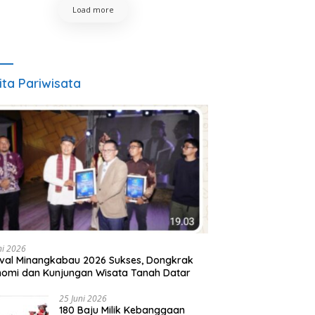
Load more
ita Pariwisata
ni 2026
ival Minangkabau 2026 Sukses, Dongkrak
omi dan Kunjungan Wisata Tanah Datar
25 Juni 2026
180 Baju Milik Kebanggaan