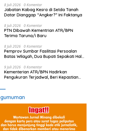
8 Juli 2026
0 Komentar
Jabatan Kabag Kesra di Setda Tanah
Datar Dianggap “Angker?” Ini Faktanya
8 Juli 2026
0 Komentar
PTN Dibawah Kementrian ATR/BPN
Terima Taruna/i Baru
8 Juli 2026
0 Komentar
Pemprov Sumbar Fasilitasi Persoalan
Batas Wilayah, Dua Bupati Sepakati Hal
Ini
9 Juli 2026
0 Komentar
Kementerian ATR/BPN Hadirkan
Pengukuran Terjadwal, Beri Kepastian
Waktu Layanan untuk Masyarakat
ngumuman