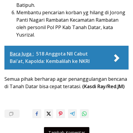
Batipuh.
Membantu pencarian korban yg hilang di Jorong
Panti Nagari Rambatan Kecamatan Rambatan
oleh personil Pol PP Kab Tanah Datar, kata
Yusrizal.
Baca Juga :
518 Anggota NII Cabut
Bai'at, Kapolda: Kembalilah ke NKRI
Semua pihak berharap agar penanggulangan bencana
di Tanah Datar bisa cepat teratasi.
(Kasdi Ray/Red.JM)
Tambah Komentar