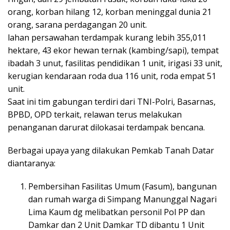
orang, korban hilang 12, korban meninggal dunia 21
orang, sarana perdagangan 20 unit.
lahan persawahan terdampak kurang lebih 355,011
hektare, 43 ekor hewan ternak (kambing/sapi), tempat
ibadah 3 unut, fasilitas pendidikan 1 unit, irigasi 33 unit,
kerugian kendaraan roda dua 116 unit, roda empat 51
unit.
Saat ini tim gabungan terdiri dari TNI-Polri, Basarnas,
BPBD, OPD terkait, relawan terus melakukan
penanganan darurat dilokasai terdampak bencana.
Berbagai upaya yang dilakukan Pemkab Tanah Datar
diantaranya:
Pembersihan Fasilitas Umum (Fasum), bangunan
dan rumah warga di Simpang Manunggal Nagari
Lima Kaum dg melibatkan personil Pol PP dan
Damkar dan 2 Unit Damkar TD dibantu 1 Unit