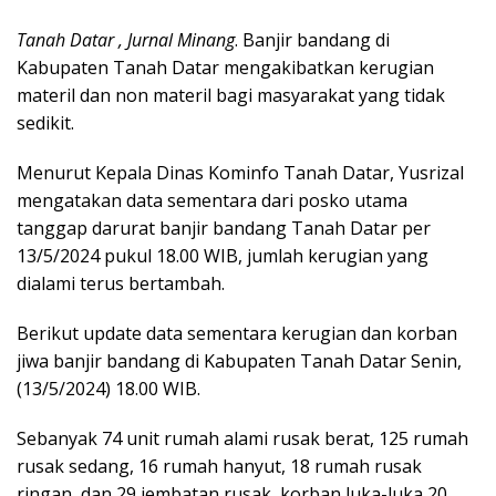
Tanah Datar , Jurnal Minang
. Banjir bandang di
Kabupaten Tanah Datar mengakibatkan kerugian
materil dan non materil bagi masyarakat yang tidak
sedikit.
Menurut Kepala Dinas Kominfo Tanah Datar, Yusrizal
mengatakan data sementara dari posko utama
tanggap darurat banjir bandang Tanah Datar per
13/5/2024 pukul 18.00 WIB, jumlah kerugian yang
dialami terus bertambah.
Berikut update data sementara kerugian dan korban
jiwa banjir bandang di Kabupaten Tanah Datar Senin,
(13/5/2024) 18.00 WIB.
Sebanyak 74 unit rumah alami rusak berat, 125 rumah
rusak sedang, 16 rumah hanyut, 18 rumah rusak
ringan, dan 29 jembatan rusak, korban luka-luka 20