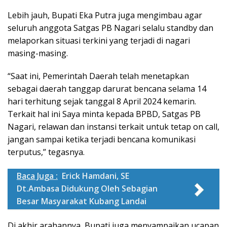
Lebih jauh, Bupati Eka Putra juga mengimbau agar
seluruh anggota Satgas PB Nagari selalu standby dan
melaporkan situasi terkini yang terjadi di nagari
masing-masing.
“Saat ini, Pemerintah Daerah telah menetapkan
sebagai daerah tanggap darurat bencana selama 14
hari terhitung sejak tanggal 8 April 2024 kemarin.
Terkait hal ini Saya minta kepada BPBD, Satgas PB
Nagari, relawan dan instansi terkait untuk tetap on call,
jangan sampai ketika terjadi bencana komunikasi
terputus,” tegasnya.
Baca Juga :
Erick Hamdani, SE
Dt.Ambasa Didukung Oleh Sebagian
Besar Masyarakat Kubang Landai
Di akhir arahannya, Bupati juga menyampaikan ucapan