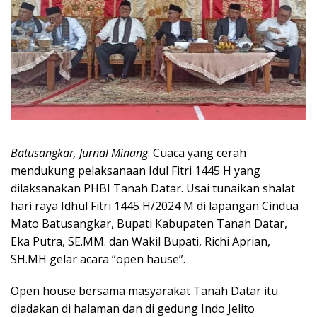
Batusangkar, Jurnal Minang
. Cuaca yang cerah
mendukung pelaksanaan Idul Fitri 1445 H yang
dilaksanakan PHBI Tanah Datar. Usai tunaikan shalat
hari raya Idhul Fitri 1445 H/2024 M di lapangan Cindua
Mato Batusangkar, Bupati Kabupaten Tanah Datar,
Eka Putra, SE.MM. dan Wakil Bupati, Richi Aprian,
SH.MH gelar acara “open hause”.
Open house bersama masyarakat Tanah Datar itu
diadakan di halaman dan di gedung Indo Jelito