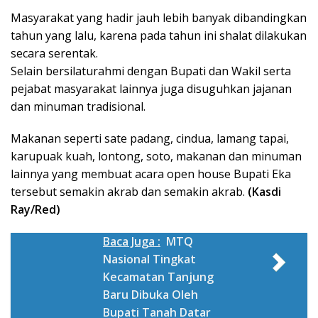
Masyarakat yang hadir jauh lebih banyak dibandingkan
tahun yang lalu, karena pada tahun ini shalat dilakukan
secara serentak.
Selain bersilaturahmi dengan Bupati dan Wakil serta
pejabat masyarakat lainnya juga disuguhkan jajanan
dan minuman tradisional.
Makanan seperti sate padang, cindua, lamang tapai,
karupuak kuah, lontong, soto, makanan dan minuman
lainnya yang membuat acara open house Bupati Eka
tersebut semakin akrab dan semakin akrab.
(Kasdi
Ray/Red)
Baca Juga :
MTQ
Nasional Tingkat
Kecamatan Tanjung
Baru Dibuka Oleh
Bupati Tanah Datar