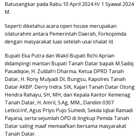
Batusangkar pada Rabu 10 April 2024 H/ 1 Syawal 2024
M.
Seperti diketahui acara open house merupakan
silaturahmi antara Pemerintah Daerah, Forkopimda
dengan masyarakat luas setelah usai shalat Id.
Bupati Eka Putra dan Wakil Bupati Richi Aprian
didampingi mantan Bupati Tanah Datar bapak M.Sadiq
Pasadiqoe, H. Zuldafri Dharma, Ketua DPRD Tanah
Datar, H. Rony Mulyadi Dt. Bungsu, Kapolres Tanah
Datar AKBP. Derry Indra. SIK, Kajari Tanah Datar Otong
Hendra Rahayu, SH, MH, dan Kepala Kantor Kemenag
Tanah Datar, H. Amril, S.Ag, MM., Dandim 0307
Letkol.Inf, Agus Priyo Pujo Sumedi, Sekda Iqbal Ramadi
Payana, serta sejumlah OPD di lingkup Pemda Tanah
Datar saling maaf memaafkan bersama masyarakat
Tanah Datar.