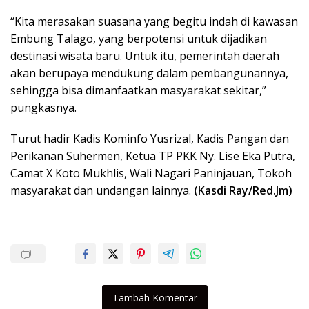
“Kita merasakan suasana yang begitu indah di kawasan
Embung Talago, yang berpotensi untuk dijadikan
destinasi wisata baru. Untuk itu, pemerintah daerah
akan berupaya mendukung dalam pembangunannya,
sehingga bisa dimanfaatkan masyarakat sekitar,”
pungkasnya.
Turut hadir Kadis Kominfo Yusrizal, Kadis Pangan dan
Perikanan Suhermen, Ketua TP PKK Ny. Lise Eka Putra,
Camat X Koto Mukhlis, Wali Nagari Paninjauan, Tokoh
masyarakat dan undangan lainnya.
(Kasdi Ray/Red.Jm)
Tambah Komentar