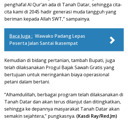
penghafal Al Qur’an ada di Tanah Datar, sehingga cita-
cita kami di 2045 hadir generasi muda tangguh yang
beriman kepada Allah SWT,” sampainya.
Baca Juga :
Wawako Padang Lepas
Peserta Jalan Santai Ikasempat
Kemudian di bidang pertanian, tambah Bupati, juga
telah dilaksanakan Progul Bajak Sawah Gratis yang
bertujuan untuk meringankan biaya operasional
petani dalam bertani.
“Alhamdulillah, berbagai program telah dilaksanakan di
Tanah Datar dan akan terus dilanjut dan ditingkatkan,
sehingga ke depannya masyarakat Tanah Datar akan
semakin sejahtera,” pungkasnya.
(Kasdi Ray/Red.Jm)