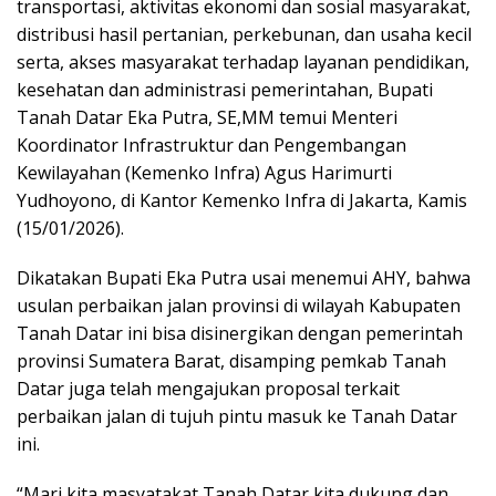
transportasi, aktivitas ekonomi dan sosial masyarakat,
distribusi hasil pertanian, perkebunan, dan usaha kecil
serta, akses masyarakat terhadap layanan pendidikan,
kesehatan dan administrasi pemerintahan, Bupati
Tanah Datar Eka Putra, SE,MM temui Menteri
Koordinator Infrastruktur dan Pengembangan
Kewilayahan (Kemenko Infra) Agus Harimurti
Yudhoyono, di Kantor Kemenko Infra di Jakarta, Kamis
(15/01/2026).
Dikatakan Bupati Eka Putra usai menemui AHY, bahwa
usulan perbaikan jalan provinsi di wilayah Kabupaten
Tanah Datar ini bisa disinergikan dengan pemerintah
provinsi Sumatera Barat, disamping pemkab Tanah
Datar juga telah mengajukan proposal terkait
perbaikan jalan di tujuh pintu masuk ke Tanah Datar
ini.
“Mari kita masyatakat Tanah Datar kita dukung dan