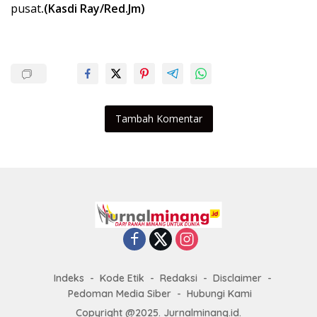
pusat
.(Kasdi Ray/Red.Jm)
Tambah Komentar
Indeks
Kode Etik
Redaksi
Disclaimer
Pedoman Media Siber
Hubungi Kami
Copyright @2025. Jurnalminang.id.