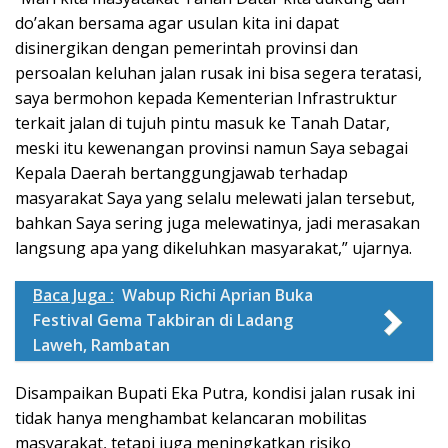
do’akan bersama agar usulan kita ini dapat
disinergikan dengan pemerintah provinsi dan
persoalan keluhan jalan rusak ini bisa segera teratasi,
saya bermohon kepada Kementerian Infrastruktur
terkait jalan di tujuh pintu masuk ke Tanah Datar,
meski itu kewenangan provinsi namun Saya sebagai
Kepala Daerah bertanggungjawab terhadap
masyarakat Saya yang selalu melewati jalan tersebut,
bahkan Saya sering juga melewatinya, jadi merasakan
langsung apa yang dikeluhkan masyarakat,” ujarnya.
Baca Juga :
Wabup Richi Aprian Buka
Festival Gema Takbiran di Ladang
Laweh, Rambatan
Disampaikan Bupati Eka Putra, kondisi jalan rusak ini
tidak hanya menghambat kelancaran mobilitas
masyarakat, tetapi juga meningkatkan risiko