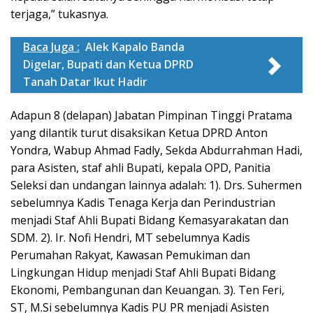
terjaga,” tukasnya.
Baca Juga :
Alek Kapalo Banda
Digelar, Bupati dan Ketua DPRD
Tanah Datar Ikut Hadir
Adapun 8 (delapan) Jabatan Pimpinan Tinggi Pratama
yang dilantik turut disaksikan Ketua DPRD Anton
Yondra, Wabup Ahmad Fadly, Sekda Abdurrahman Hadi,
para Asisten, staf ahli Bupati, kepala OPD, Panitia
Seleksi dan undangan lainnya adalah: 1). Drs. Suhermen
sebelumnya Kadis Tenaga Kerja dan Perindustrian
menjadi Staf Ahli Bupati Bidang Kemasyarakatan dan
SDM. 2). Ir. Nofi Hendri, MT sebelumnya Kadis
Perumahan Rakyat, Kawasan Pemukiman dan
Lingkungan Hidup menjadi Staf Ahli Bupati Bidang
Ekonomi, Pembangunan dan Keuangan. 3). Ten Feri,
ST, M.Si sebelumnya Kadis PU PR menjadi Asisten