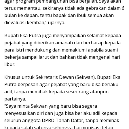
agar program pembangunan bisa berjalan. Saya akan
terus memantau, sekiranya tidak ada gebrakan dalam 6
bulan ke depan, tentu bapak dan ibuk semua akan
dievaluasi kembali,” ujarnya.
Bupati Eka Putra juga menyampaikan selamat kepada
pejabat yang diberikan amanah dan berharap kepada
para istri mendukung dan memaklumi apabila suami
bekerja sampai larut dan bahkan tidak mengenal hari
libur.
Khusus untuk Sekretaris Dewan (Sekwan), Bupati Eka
Putra berpesan agar pejabat yang baru bisa berlaku
adil, tanpa memihak kepada seseorang ataupun
partainya.
“Saya minta Sekwan yang baru bisa segera
menyesuaikan diri dan juga bisa berlaku adil kepada
seluruh anggota DPRD Tanah Datar, tanpa memihak
kepada salah satunya sehingga harmonisasi tetap