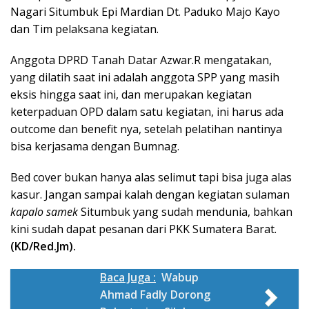
Nagari Situmbuk Epi Mardian Dt. Paduko Majo Kayo
dan Tim pelaksana kegiatan.
Anggota DPRD Tanah Datar Azwar.R mengatakan,
yang dilatih saat ini adalah anggota SPP yang masih
eksis hingga saat ini, dan merupakan kegiatan
keterpaduan OPD dalam satu kegiatan, ini harus ada
outcome dan benefit nya, setelah pelatihan nantinya
bisa kerjasama dengan Bumnag.
Bed cover bukan hanya alas selimut tapi bisa juga alas
kasur. Jangan sampai kalah dengan kegiatan sulaman
kapalo samek
Situmbuk yang sudah mendunia, bahkan
kini sudah dapat pesanan dari PKK Sumatera Barat.
(KD/Red.Jm).
Baca Juga :
Wabup
Ahmad Fadly Dorong