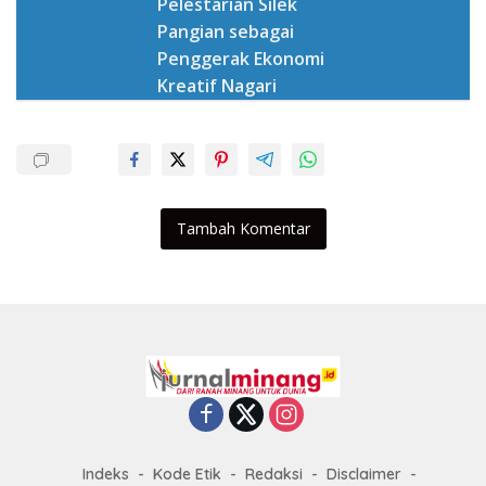
Pelestarian Silek
Pangian sebagai
Penggerak Ekonomi
Kreatif Nagari
Tambah Komentar
Indeks
Kode Etik
Redaksi
Disclaimer