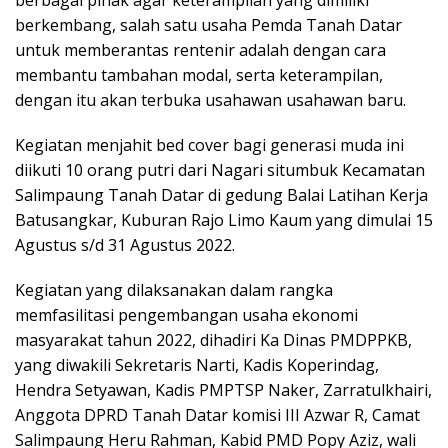
berbagai pihak agar keterampilan yang dimiliki
berkembang, salah satu usaha Pemda Tanah Datar
untuk memberantas rentenir adalah dengan cara
membantu tambahan modal, serta keterampilan,
dengan itu akan terbuka usahawan usahawan baru.
Kegiatan menjahit bed cover bagi generasi muda ini
diikuti 10 orang putri dari Nagari situmbuk Kecamatan
Salimpaung Tanah Datar di gedung Balai Latihan Kerja
Batusangkar, Kuburan Rajo Limo Kaum yang dimulai 15
Agustus s/d 31 Agustus 2022.
Kegiatan yang dilaksanakan dalam rangka
memfasilitasi pengembangan usaha ekonomi
masyarakat tahun 2022, dihadiri Ka Dinas PMDPPKB,
yang diwakili Sekretaris Narti, Kadis Koperindag,
Hendra Setyawan, Kadis PMPTSP Naker, Zarratulkhairi,
Anggota DPRD Tanah Datar komisi III Azwar R, Camat
Salimpaung Heru Rahman, Kabid PMD Popy Aziz, wali