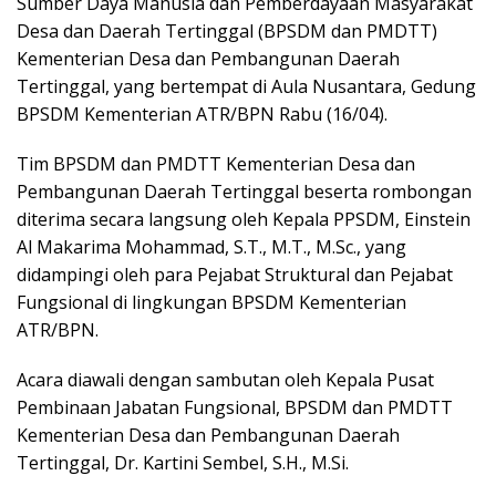
Sumber Daya Manusia dan Pemberdayaan Masyarakat
Desa dan Daerah Tertinggal (BPSDM dan PMDTT)
Kementerian Desa dan Pembangunan Daerah
Tertinggal, yang bertempat di Aula Nusantara, Gedung
BPSDM Kementerian ATR/BPN Rabu (16/04).
Tim BPSDM dan PMDTT Kementerian Desa dan
Pembangunan Daerah Tertinggal beserta rombongan
diterima secara langsung oleh Kepala PPSDM, Einstein
Al Makarima Mohammad, S.T., M.T., M.Sc., yang
didampingi oleh para Pejabat Struktural dan Pejabat
Fungsional di lingkungan BPSDM Kementerian
ATR/BPN.
Acara diawali dengan sambutan oleh Kepala Pusat
Pembinaan Jabatan Fungsional, BPSDM dan PMDTT
Kementerian Desa dan Pembangunan Daerah
Tertinggal, Dr. Kartini Sembel, S.H., M.Si.