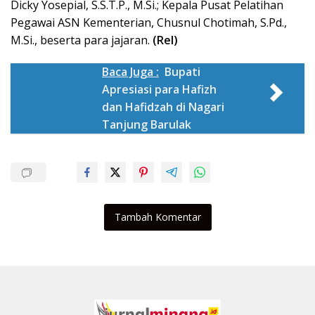
Dicky Yosepial, S.S.T.P., M.Si.; Kepala Pusat Pelatihan
Pegawai ASN Kementerian, Chusnul Chotimah, S.Pd.,
M.Si., beserta para jajaran.
(Rel)
Baca Juga :
Bupati
Apresiasi para Hafizh
dan Hafidzah di Nagari
Tanjung Barulak
Tambah Komentar