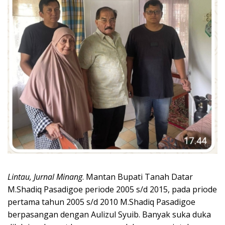
Lintau, Jurnal Minang
. Mantan Bupati Tanah Datar
M.Shadiq Pasadigoe periode 2005 s/d 2015, pada priode
pertama tahun 2005 s/d 2010 M.Shadiq Pasadigoe
berpasangan dengan Aulizul Syuib. Banyak suka duka