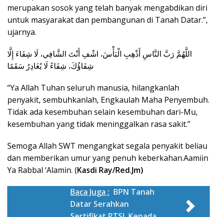
merupakan sosok yang telah banyak mengabdikan diri
untuk masyarakat dan pembangunan di Tanah Datar.”,
ujarnya.
اللَّهُمَّ رَبَّ النَّاسِ أَذْهِبِ الْبَأْسَ، اشْفِ أَنْتَ الشَّافِي، لَا شِفَاءَ إِلَّا
شِفَاؤُكَ، شِفَاءً لَا يُغَادِرُ سَقَمًا
“Ya Allah Tuhan seluruh manusia, hilangkanlah
penyakit, sembuhkanlah, Engkaulah Maha Penyembuh.
Tidak ada kesembuhan selain kesembuhan dari-Mu,
kesembuhan yang tidak meninggalkan rasa sakit.”
Semoga Allah SWT mengangkat segala penyakit beliau
dan memberikan umur yang penuh keberkahan.Aamiin
Ya Rabbal ‘Alamin. (
Kasdi Ray/Red.Jm)
Baca Juga :
BPN Tanah
Datar Serahkan
Sertifikat PTSL Kepada