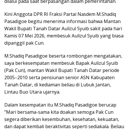
dilalui pada saat berpasangan dalam pemerintahan.
Kini Anggota DPR RI Fraksi Partai Nasdem M.Shadiq
Pasadigoe begitu menerima informasi bahwa Mantan
Wakil Bupati Tanah Datar Aulizul Syuib sakit pada hari
Kamis 07 Mei 2026, membesuk Aulizul Syuib yang biasa
dipanggil pak Cun.
M.Shadiq Pasadigoe beserta rombongan mengatakan,
saya berkesempatan membesuk Bapak Aulizul Syuib
(Pak Cun), mantan Wakil Bupati Tanah Datar periode
2005–2010 serta pensiunan senior ASN Kabupaten
Tanah Datar, di kediaman beliau di Lubuk Jantan,
Lintau Buo Utara ujarnya.
Dalam kesempatan itu M.Shadiq Pasadigoe berucap
“Mari bersama-sama kita doakan semoga Pak Cun
segera diberikan kesembuhan, kesehatan, kekuatan,
dan dapat kembali beraktivitas seperti sediakala. Beliau