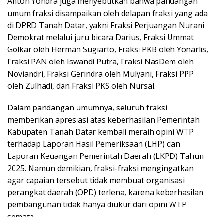
Anton Yondra juga menyebutkan bahwa pandangan
umum fraksi disampaikan oleh delapan fraksi yang ada
di DPRD Tanah Datar, yakni Fraksi Perjuangan Nurani
Demokrat melalui juru bicara Darius, Fraksi Ummat
Golkar oleh Herman Sugiarto, Fraksi PKB oleh Yonarlis,
Fraksi PAN oleh Iswandi Putra, Fraksi NasDem oleh
Noviandri, Fraksi Gerindra oleh Mulyani, Fraksi PPP
oleh Zulhadi, dan Fraksi PKS oleh Nursal.
Dalam pandangan umumnya, seluruh fraksi
memberikan apresiasi atas keberhasilan Pemerintah
Kabupaten Tanah Datar kembali meraih opini WTP
terhadap Laporan Hasil Pemeriksaan (LHP) dan
Laporan Keuangan Pemerintah Daerah (LKPD) Tahun
2025. Namun demikian, fraksi-fraksi mengingatkan
agar capaian tersebut tidak membuat organisasi
perangkat daerah (OPD) terlena, karena keberhasilan
pembangunan tidak hanya diukur dari opini WTP
semata.