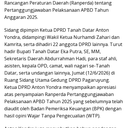
Rancangan Peraturan Daerah (Ranperda) tentang
Pertanggungjawaban Pelaksanaan APBD Tahun
Anggaran 2025.
Sidang dipimpin Ketua DPRD Tanah Datar Anton
Yondra, didampingi Wakil Ketua Nurhamdi Zahari dan
Kamrita, serta dihadiri 22 anggota DPRD lainnya. Turut
hadir Bupati Tanah Datar Eka Putra, SE, MM,
Sekretaris Daerah Abdurrahman Hadi, para staf ahli,
asisten, kepala OPD, camat, wali nagari se-Tanah
Datar, serta undangan lainnya, Jumat (12/6/2026) di
Ruang Sidang Utama Gedung DPRD Pagaruyung.
Ketua DPRD Anton Yondra menyampaikan apresiasi
atas penyampaian Ranperda Pertanggungjawaban
Pelaksanaan APBD Tahun 2025 yang sebelumnya telah
diaudit oleh Badan Pemeriksa Keuangan (BPK) dengan
hasil opini Wajar Tanpa Pengecualian (WTP).