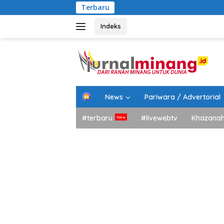
Langsung
Terbaru
Per
ke
konten
Indeks
H
News
Pariwara / Advertorial
o
m
#terbaru
#livewebtv
Khazana
e