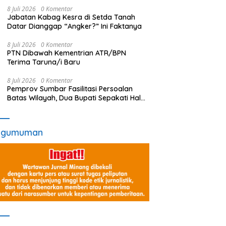
8 Juli 2026
0 Komentar
Jabatan Kabag Kesra di Setda Tanah
Datar Dianggap “Angker?” Ini Faktanya
8 Juli 2026
0 Komentar
PTN Dibawah Kementrian ATR/BPN
Terima Taruna/i Baru
8 Juli 2026
0 Komentar
Pemprov Sumbar Fasilitasi Persoalan
Batas Wilayah, Dua Bupati Sepakati Hal
Ini
ngumuman