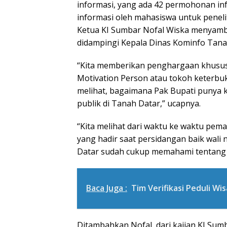
informasi, yang ada 42 permohonan i
informasi oleh mahasiswa untuk penelit
Ketua KI Sumbar Nofal Wiska menyambu
didampingi Kepala Dinas Kominfo Tanah
“Kita memberikan penghargaan khusus
Motivation Person atau tokoh keterbuka
melihat, bagaimana Pak Bupati punya
publik di Tanah Datar,” ucapnya.
“Kita melihat dari waktu ke waktu pem
yang hadir saat persidangan baik wal
Datar sudah cukup memahami tentang k
Baca Juga :
Tim Verifikasi Peduli W
Ditambahkan Nofal, dari kajian KI Sum