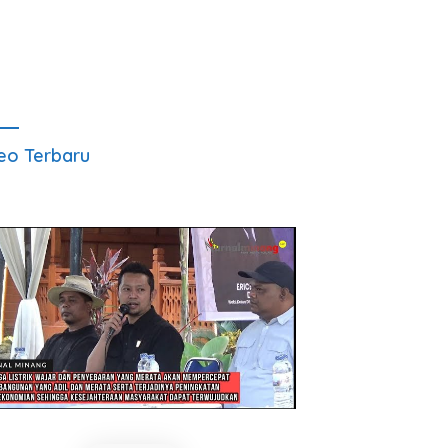
eo Terbaru