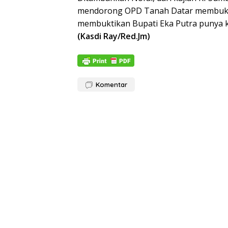
mendorong OPD Tanah Datar membuka se
membuktikan Bupati Eka Putra punya k
(Kasdi Ray/Red.Jm)
Komentar