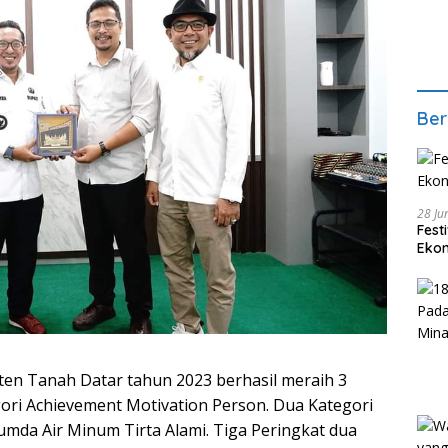
Ber
28 Ju
Fest
Ekon
en Tanah Datar tahun 2023 berhasil meraih 3
ri Achievement Motivation Person. Dua Kategori
 Air Minum Tirta Alami. Tiga Peringkat dua