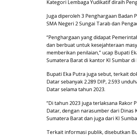
Kategori Lembaga Yudikatif diraih Pe
Juga diperoleh 3 Penghargaan Badan P
SMA Negeri 2 Sungai Tarab dan Penga
“Penghargaan yang didapat Pemerintah
dan berbuat untuk kesejahteraan masyar
memberikan penilaian,” ucap Bupati Ek
Sumatera Barat di kantor KI Sumbar di
Bupati Eka Putra juga sebut, terkait 
Datar sebanyak 2.289 DIP, 2.593 und
Datar selama tahun 2023.
“Di tahun 2023 juga terlaksana Rakor
Datar, dengan narasumber dari Dinas K
Sumatera Barat dan juga dari KI Sumbar
Terkait informasi publik, disebutkan B