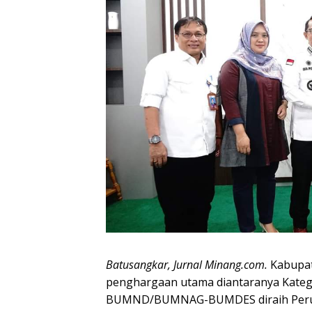
Batusangkar, Jurnal Minang.com.
Kabupat
penghargaan utama diantaranya Katego
BUMND/BUMNAG-BUMDES diraih Perumda