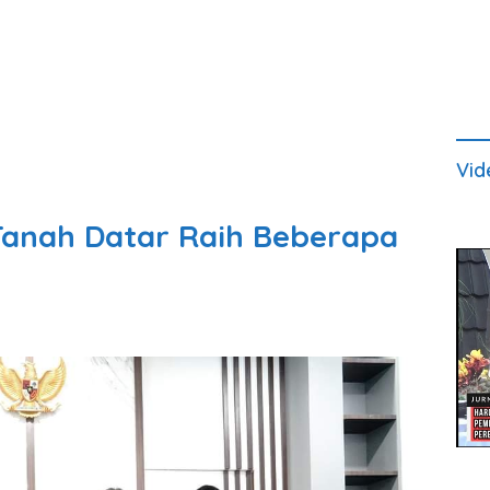
Vid
anah Datar Raih Beberapa