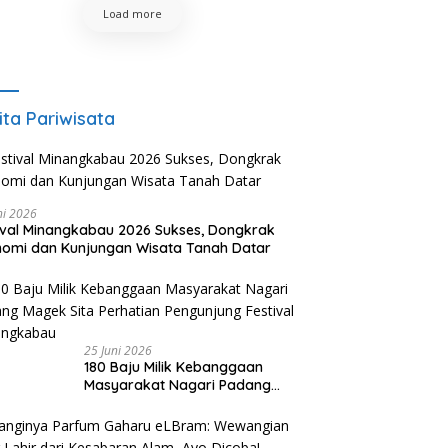
Load more
ita Pariwisata
ni 2026
ival Minangkabau 2026 Sukses, Dongkrak
omi dan Kunjungan Wisata Tanah Datar
25 Juni 2026
180 Baju Milik Kebanggaan
Masyarakat Nagari Padang
Magek Sita Perhatian
Pengunjung Festival
Minangkabau