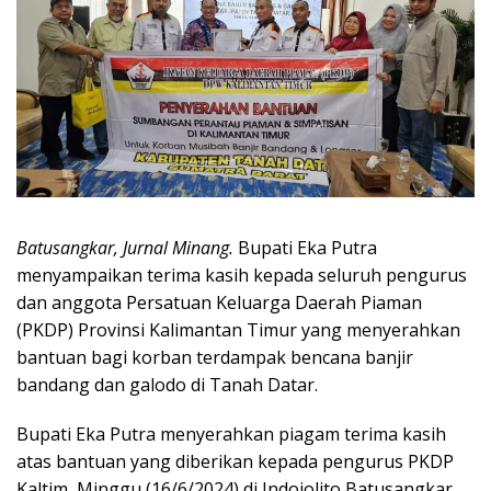
Batusangkar, Jurnal Minang.
Bupati Eka Putra
menyampaikan terima kasih kepada seluruh pengurus
dan anggota Persatuan Keluarga Daerah Piaman
(PKDP) Provinsi Kalimantan Timur yang menyerahkan
bantuan bagi korban terdampak bencana banjir
bandang dan galodo di Tanah Datar.
Bupati Eka Putra menyerahkan piagam terima kasih
atas bantuan yang diberikan kepada pengurus PKDP
Kaltim, Minggu (16/6/2024) di Indojolito Batusangkar.