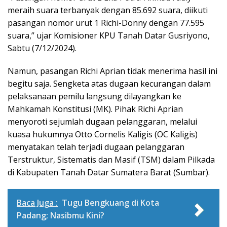
meraih suara terbanyak dengan 85.692 suara, diikuti
pasangan nomor urut 1 Richi-Donny dengan 77.595
suara,” ujar Komisioner KPU Tanah Datar Gusriyono,
Sabtu (7/12/2024).
Namun, pasangan Richi Aprian tidak menerima hasil ini
begitu saja. Sengketa atas dugaan kecurangan dalam
pelaksanaan pemilu langsung dilayangkan ke
Mahkamah Konstitusi (MK). Pihak Richi Aprian
menyoroti sejumlah dugaan pelanggaran, melalui
kuasa hukumnya Otto Cornelis Kaligis (OC Kaligis)
menyatakan telah terjadi dugaan pelanggaran
Terstruktur, Sistematis dan Masif (TSM) dalam Pilkada
di Kabupaten Tanah Datar Sumatera Barat (Sumbar).
Baca Juga :
Tugu Bengkuang di Kota
Padang; Nasibmu Kini?