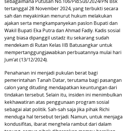
sebagaimana Putusan No.106/Pid.Sus/2024/PN Bsk
tertanggal 28 November 2024, yang terbukti secara
sah dan meyakinkan menurut hukum melakukan
ajakan serta mengkampanyekan paslon Bupati dan
Wakil Bupati Eka Putra dan Ahmad Fadly. Kadis sosial
yang biasa dipanggil ustadz itu sekarang sudah
mendekam di Rutan Kelas IIB Batusangkar untuk
mempertanggungjawabkan perbuatannya mulai hari
Jum’at (13/12/2024).
Penahanan ini menjadi pukulan berat bagi
pemerintahan Tanah Datar, terutama bagi pasangan
calon yang dituding mendapatkan keuntungan dari
tindakan tersebut. Selain itu, insiden ini menimbulkan
kekhawatiran atas penggunaan program sosial
sebagai alat politik. Sah-sah saja jika pihak Richi
menduga hal tersebut terjadi. Namun, untuk menjaga
kondusifitas, ibarat menghela rambut dari dalam