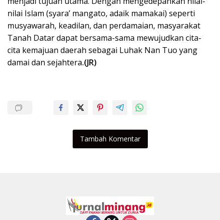
menjadi tujuan utama. Dengan mengedepankan nilai-
nilai Islam (syara’ mangato, adaik mamakai) seperti
musyawarah, keadilan, dan perdamaian, masyarakat
Tanah Datar dapat bersama-sama mewujudkan cita-
cita kemajuan daerah sebagai Luhak Nan Tuo yang
damai dan sejahtera
.(JR)
Tambah Komentar