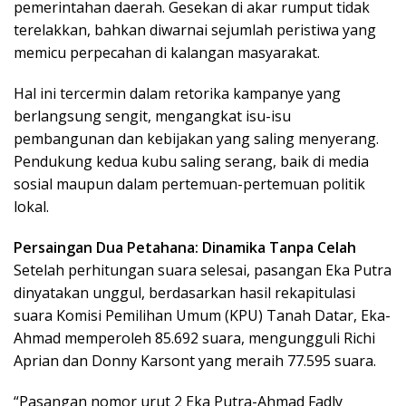
pemerintahan daerah. Gesekan di akar rumput tidak
terelakkan, bahkan diwarnai sejumlah peristiwa yang
memicu perpecahan di kalangan masyarakat.
Hal ini tercermin dalam retorika kampanye yang
berlangsung sengit, mengangkat isu-isu
pembangunan dan kebijakan yang saling menyerang.
Pendukung kedua kubu saling serang, baik di media
sosial maupun dalam pertemuan-pertemuan politik
lokal.
Persaingan Dua Petahana: Dinamika Tanpa Celah
Setelah perhitungan suara selesai, pasangan Eka Putra
dinyatakan unggul, berdasarkan hasil rekapitulasi
suara Komisi Pemilihan Umum (KPU) Tanah Datar, Eka-
Ahmad memperoleh 85.692 suara, mengungguli Richi
Aprian dan Donny Karsont yang meraih 77.595 suara.
“Pasangan nomor urut 2 Eka Putra-Ahmad Fadly