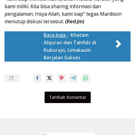
kami miliki. Kita bisa sharing informasi dan
pengalaman. Insya Allah, kami siap” tegas Mardison
menutup diskusi tersebut.
(Red.Jm)
Baca Juga :
Khatam
Alquran dan Tahfidz di
Kuburajo, Limakaum
Berjalan Sukses
Tambah Komentar