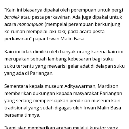
“Kain ini biasanya dipakai oleh perempuan untuk pergi
baralek
atau pesta perkawinan. Ada juga dipakai untuk
acara
manampuah
(mempelai perempuan berkunjung
ke rumah mempelai laki-laki) pada acara pesta
perkawinan” papar Irwan Malin Basa.
Kain ini tidak dimiliki oleh banyak orang karena kain ini
merupakan sebuah lambang kebesaran bagi suku
suku tertentu yang mewarisi gelar adat di delapan suku
yang ada di Pariangan.
Sementara kepala museum Adityawarman, Mardison
memberikan dukungan kepada masyarakat Pariangan
yang sedang mempersiapkan pendirian museum kain
tradisional yang sudah digagas oleh Irwan Malin Basa
bersama timnya.
“kami siap memberikan arahan melalui kurator yang