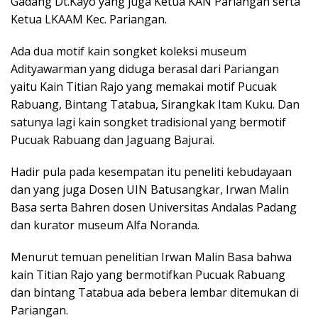
Gadang Dt.Kayo yang juga Ketua KAN Pariangan serta
Ketua LKAAM Kec. Pariangan.
Ada dua motif kain songket koleksi museum
Adityawarman yang diduga berasal dari Pariangan
yaitu Kain Titian Rajo yang memakai motif Pucuak
Rabuang, Bintang Tatabua, Sirangkak Itam Kuku. Dan
satunya lagi kain songket tradisional yang bermotif
Pucuak Rabuang dan Jaguang Bajurai.
Hadir pula pada kesempatan itu peneliti kebudayaan
dan yang juga Dosen UIN Batusangkar, Irwan Malin
Basa serta Bahren dosen Universitas Andalas Padang
dan kurator museum Alfa Noranda.
Menurut temuan penelitian Irwan Malin Basa bahwa
kain Titian Rajo yang bermotifkan Pucuak Rabuang
dan bintang Tatabua ada bebera lembar ditemukan di
Pariangan.