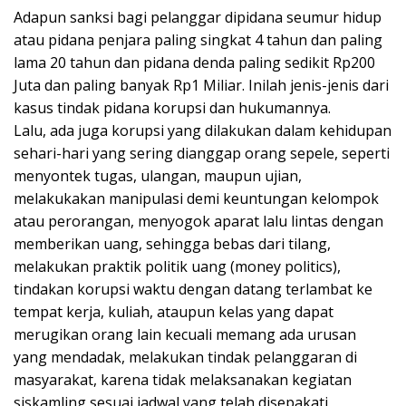
Adapun sanksi bagi pelanggar dipidana seumur hidup
atau pidana penjara paling singkat 4 tahun dan paling
lama 20 tahun dan pidana denda paling sedikit Rp200
Juta dan paling banyak Rp1 Miliar. Inilah jenis-jenis dari
kasus tindak pidana korupsi dan hukumannya.
Lalu, ada juga korupsi yang dilakukan dalam kehidupan
sehari-hari yang sering dianggap orang sepele, seperti
menyontek tugas, ulangan, maupun ujian,
melakukakan manipulasi demi keuntungan kelompok
atau perorangan, menyogok aparat lalu lintas dengan
memberikan uang, sehingga bebas dari tilang,
melakukan praktik politik uang (money politics),
tindakan korupsi waktu dengan datang terlambat ke
tempat kerja, kuliah, ataupun kelas yang dapat
merugikan orang lain kecuali memang ada urusan
yang mendadak, melakukan tindak pelanggaran di
masyarakat, karena tidak melaksanakan kegiatan
siskamling sesuai jadwal yang telah disepakati,