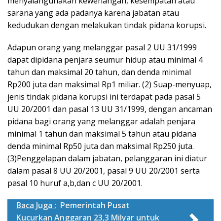
menyalahgunakan kewenangan, kesempatan atau
sarana yang ada padanya karena jabatan atau
kedudukan dengan melakukan tindak pidana korupsi.
Adapun orang yang melanggar pasal 2 UU 31/1999
dapat dipidana penjara seumur hidup atau minimal 4
tahun dan maksimal 20 tahun, dan denda minimal
Rp200 juta dan maksimal Rp1 miliar. (2) Suap-menyuap,
jenis tindak pidana korupsi ini terdapat pada pasal 5
UU 20/2001 dan pasal 13 UU 31/1999, dengan ancaman
pidana bagi orang yang melanggar adalah penjara
minimal 1 tahun dan maksimal 5 tahun atau pidana
denda minimal Rp50 juta dan maksimal Rp250 juta.
(3)Penggelapan dalam jabatan, pelanggaran ini diatur
dalam pasal 8 UU 20/2001, pasal 9 UU 20/2001 serta
pasal 10 huruf a,b,dan c UU 20/2001.
Baca Juga :
Pemerintah Pusat
Kucurkan Anggaran 23,3 Milyar untuk