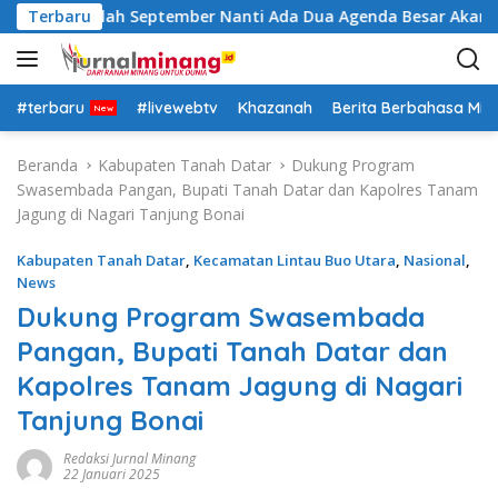
L
a: Insya Allah September Nanti Ada Dua Agenda Besar Akan Ki
Terbaru
a
n
g
s
#terbaru
#livewebtv
Khazanah
Berita Berbahasa Mi
u
n
Beranda
Kabupaten Tanah Datar
Dukung Program
g
Swasembada Pangan, Bupati Tanah Datar dan Kapolres Tanam
k
Jagung di Nagari Tanjung Bonai
e
k
Kabupaten Tanah Datar
,
Kecamatan Lintau Buo Utara
,
Nasional
,
o
News
n
Dukung Program Swasembada
t
Pangan, Bupati Tanah Datar dan
e
n
Kapolres Tanam Jagung di Nagari
Tanjung Bonai
Redaksi Jurnal Minang
22 Januari 2025