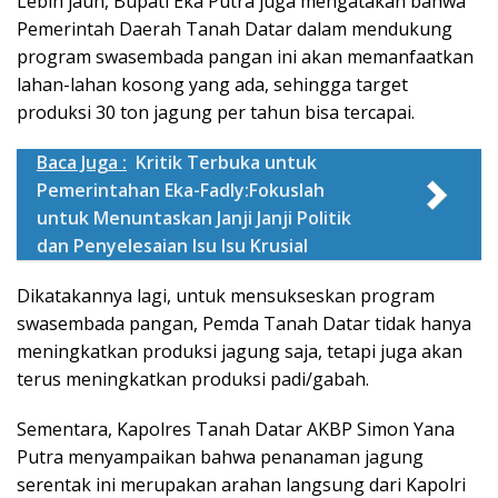
Lebih jauh, Bupati Eka Putra juga mengatakan bahwa
Pemerintah Daerah Tanah Datar dalam mendukung
program swasembada pangan ini akan memanfaatkan
lahan-lahan kosong yang ada, sehingga target
produksi 30 ton jagung per tahun bisa tercapai.
Baca Juga :
Kritik Terbuka untuk
Pemerintahan Eka-Fadly:Fokuslah
untuk Menuntaskan Janji Janji Politik
dan Penyelesaian Isu Isu Krusial
Dikatakannya lagi, untuk mensukseskan program
swasembada pangan, Pemda Tanah Datar tidak hanya
meningkatkan produksi jagung saja, tetapi juga akan
terus meningkatkan produksi padi/gabah.
Sementara, Kapolres Tanah Datar AKBP Simon Yana
Putra menyampaikan bahwa penanaman jagung
serentak ini merupakan arahan langsung dari Kapolri