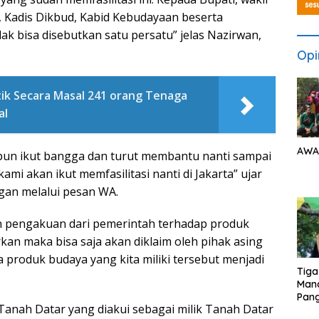
, Kadis Dikbud, Kabid Kebudayaan beserta
dak bisa disebutkan satu persatu” jelas Nazirwan,
Opi
tik Secara Masal 241 orang Tenaga
al
AWA
pun ikut bangga dan turut membantu nanti sampai
 kami akan ikut memfasilitasi nanti di Jakarta” ujar
ngan melalui pesan WA.
 pengakuan dari pemerintah terhadap produk
rkan maka bisa saja akan diklaim oleh pihak asing
a produk budaya yang kita miliki tersebut menjadi
Tiga
Man
Pang
 Tanah Datar yang diakui sebagai milik Tanah Datar
Min