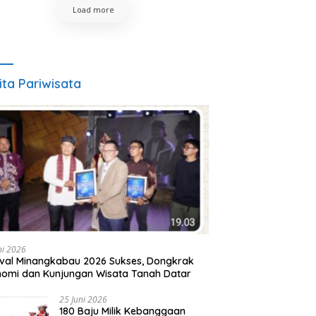
Load more
ita Pariwisata
ni 2026
ival Minangkabau 2026 Sukses, Dongkrak
omi dan Kunjungan Wisata Tanah Datar
25 Juni 2026
180 Baju Milik Kebanggaan