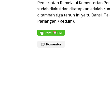
Pemerintah RI melalui Kementerian Pe
sudah diakui dan ditetapkan adalah rum
ditambah tiga tahun ini yaitu Bansi, 
Pariangan.
(Red.Jm).
Komentar