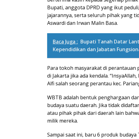
Bupati, anggota DPRD yang ikut peduli
jajarannya, serta seluruh pihak yang ti
Aswardi dan Irwan Malin Basa.
Baca Juga :
Bupati Tanah Datar Lan
Kependidikan dan Jabatan Fungsion
Para tokoh masyarakat di perantauan 
di Jakarta jika ada kendala. “InsyaAllah,
Alfi salah seorang perantau kec. Paria
WBTB adalah bentuk penghargaan dan
budaya suatu daerah. Jika tidak didafta
atau pihak pihak dari daerah lain bahw
milik mereka.
Sampai saat ini, baru 6 produk budaya