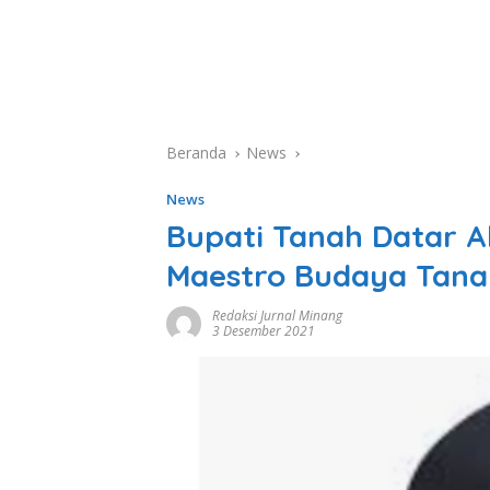
Beranda
News
News
Bupati Tanah Datar Ak
Maestro Budaya Tanah
Redaksi Jurnal Minang
3 Desember 2021