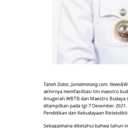
Tanah Datar, Jurnalminang.com. News&W
akhirnya memfasilitasi tim maestro bu
Anugerah WBTB dan Maestro Budaya se
ditampilkan pada tgl 7 Desember 2021. 
Pendidikan dan Kebudayaan Ristekdikti RI
Sebagaimana diketahui bahwa tahun in