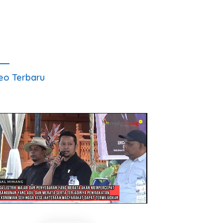
eo Terbaru