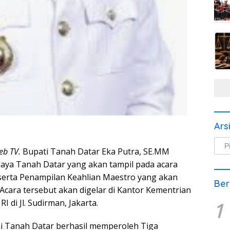
Ars
Arsi
eb TV.
Bupati Tanah Datar Eka Putra, SE.MM
Beri
daya Tanah Datar yang akan tampil pada acara
rta Penampilan Keahlian Maestro yang akan
Ber
Acara tersebut akan digelar di Kantor Kementrian
 di Jl. Sudirman, Jakarta.
1
i Tanah Datar berhasil memperoleh Tiga