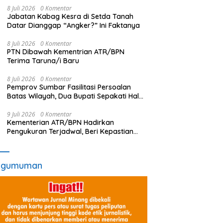
8 Juli 2026
0 Komentar
Jabatan Kabag Kesra di Setda Tanah
Datar Dianggap “Angker?” Ini Faktanya
8 Juli 2026
0 Komentar
PTN Dibawah Kementrian ATR/BPN
Terima Taruna/i Baru
8 Juli 2026
0 Komentar
Pemprov Sumbar Fasilitasi Persoalan
Batas Wilayah, Dua Bupati Sepakati Hal
Ini
9 Juli 2026
0 Komentar
Kementerian ATR/BPN Hadirkan
Pengukuran Terjadwal, Beri Kepastian
Waktu Layanan untuk Masyarakat
ngumuman