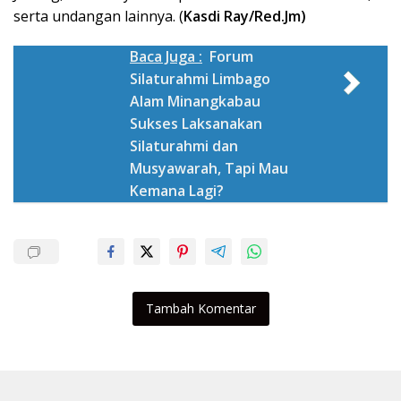
serta undangan lainnya. (
Kasdi Ray/Red.Jm)
Baca Juga :
Forum
Silaturahmi Limbago
Alam Minangkabau
Sukses Laksanakan
Silaturahmi dan
Musyawarah, Tapi Mau
Kemana Lagi?
Tambah Komentar