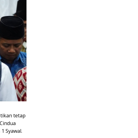
ikan tetap
 Cindua
1 Syawal.