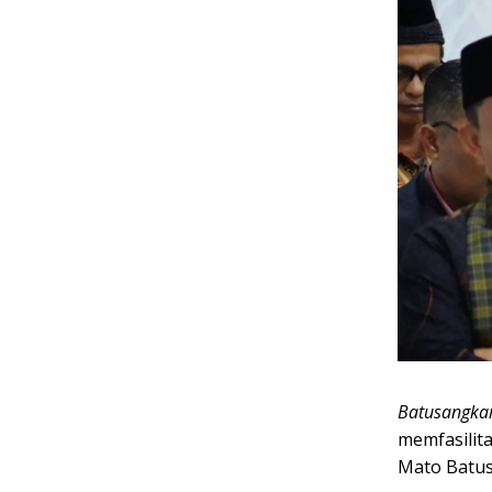
Batusangkar
memfasilita
Mato Batus