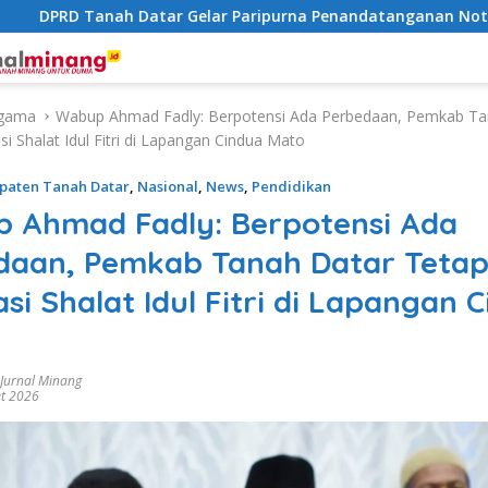
D Tanah Datar Gelar Paripurna Penandatanganan Nota Perub
gama
Wabup Ahmad Fadly: Berpotensi Ada Perbedaan, Pemkab Ta
asi Shalat Idul Fitri di Lapangan Cindua Mato
paten Tanah Datar
,
Nasional
,
News
,
Pendidikan
 Ahmad Fadly: Berpotensi Ada
daan, Pemkab Tanah Datar Teta
tasi Shalat Idul Fitri di Lapangan 
 Jurnal Minang
t 2026