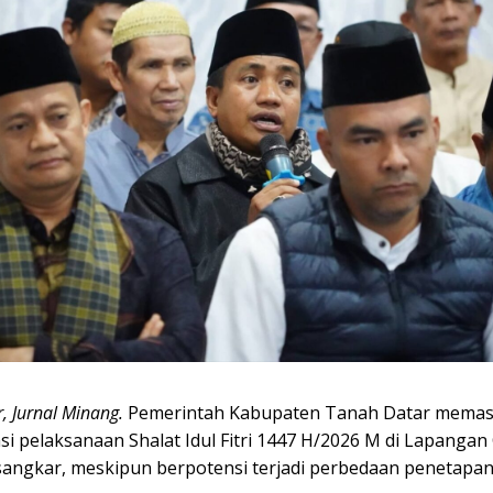
, Jurnal Minang.
Pemerintah Kabupaten Tanah Datar memast
si pelaksanaan Shalat Idul Fitri 1447 H/2026 M di Lapangan
angkar, meskipun berpotensi terjadi perbedaan penetapan 