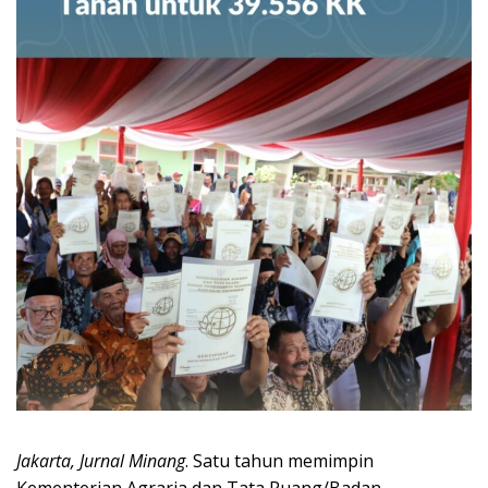
Jakarta, Jurnal Minang
. Satu tahun memimpin
Kementerian Agraria dan Tata Ruang/Badan