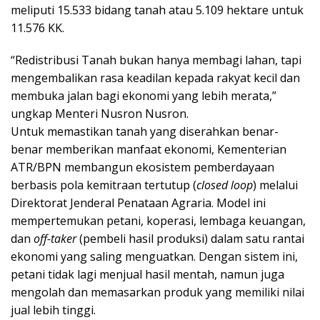
meliputi 15.533 bidang tanah atau 5.109 hektare untuk
11.576 KK.
“Redistribusi Tanah bukan hanya membagi lahan, tapi
mengembalikan rasa keadilan kepada rakyat kecil dan
membuka jalan bagi ekonomi yang lebih merata,”
ungkap Menteri Nusron Nusron.
Untuk memastikan tanah yang diserahkan benar-
benar memberikan manfaat ekonomi, Kementerian
ATR/BPN membangun ekosistem pemberdayaan
berbasis pola kemitraan tertutup (
closed loop
) melalui
Direktorat Jenderal Penataan Agraria. Model ini
mempertemukan petani, koperasi, lembaga keuangan,
dan
off-taker
(pembeli hasil produksi) dalam satu rantai
ekonomi yang saling menguatkan. Dengan sistem ini,
petani tidak lagi menjual hasil mentah, namun juga
mengolah dan memasarkan produk yang memiliki nilai
jual lebih tinggi.