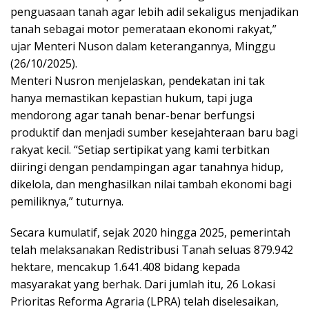
penguasaan tanah agar lebih adil sekaligus menjadikan
tanah sebagai motor pemerataan ekonomi rakyat,”
ujar Menteri Nuson dalam keterangannya, Minggu
(26/10/2025).
Menteri Nusron menjelaskan, pendekatan ini tak
hanya memastikan kepastian hukum, tapi juga
mendorong agar tanah benar-benar berfungsi
produktif dan menjadi sumber kesejahteraan baru bagi
rakyat kecil. “Setiap sertipikat yang kami terbitkan
diiringi dengan pendampingan agar tanahnya hidup,
dikelola, dan menghasilkan nilai tambah ekonomi bagi
pemiliknya,” tuturnya.
Secara kumulatif, sejak 2020 hingga 2025, pemerintah
telah melaksanakan Redistribusi Tanah seluas 879.942
hektare, mencakup 1.641.408 bidang kepada
masyarakat yang berhak. Dari jumlah itu, 26 Lokasi
Prioritas Reforma Agraria (LPRA) telah diselesaikan,