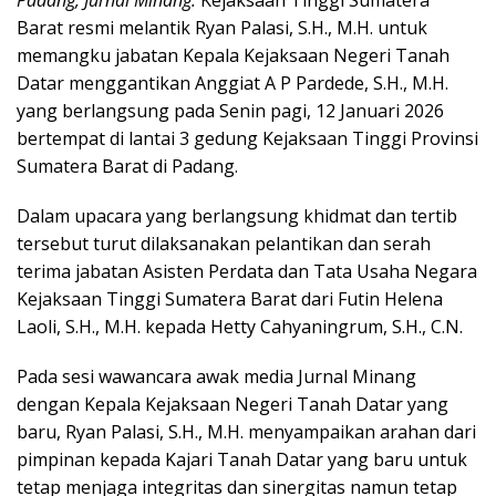
Padang, Jurnal Minang.
Kejaksaan Tinggi Sumatera
Barat resmi melantik Ryan Palasi, S.H., M.H. untuk
memangku jabatan Kepala Kejaksaan Negeri Tanah
Datar menggantikan Anggiat A P Pardede, S.H., M.H.
yang berlangsung pada Senin pagi, 12 Januari 2026
bertempat di lantai 3 gedung Kejaksaan Tinggi Provinsi
Sumatera Barat di Padang.
Dalam upacara yang berlangsung khidmat dan tertib
tersebut turut dilaksanakan pelantikan dan serah
terima jabatan Asisten Perdata dan Tata Usaha Negara
Kejaksaan Tinggi Sumatera Barat dari Futin Helena
Laoli, S.H., M.H. kepada Hetty Cahyaningrum, S.H., C.N.
Pada sesi wawancara awak media Jurnal Minang
dengan Kepala Kejaksaan Negeri Tanah Datar yang
baru, Ryan Palasi, S.H., M.H. menyampaikan arahan dari
pimpinan kepada Kajari Tanah Datar yang baru untuk
tetap menjaga integritas dan sinergitas namun tetap