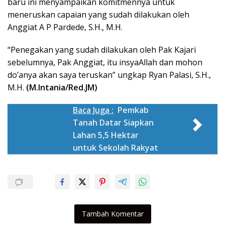
baru ini menyampaikan komitmennya untuk
meneruskan capaian yang sudah dilakukan oleh
Anggiat A P Pardede, S.H., M.H.
“Penegakan yang sudah dilakukan oleh Pak Kajari
sebelumnya, Pak Anggiat, itu insyaAllah dan mohon
do’anya akan saya teruskan” ungkap Ryan Palasi, S.H.,
M.H.
(M.Intania/Red.JM)
Baca Juga :
Pemkab
Tanah Datar Siapkan
Lahan 5,5 Hektar
untuk Sekolah Rakyat
Tambah Komentar