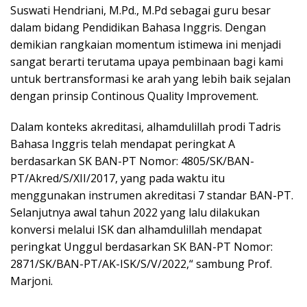
Suswati Hendriani, M.Pd., M.Pd sebagai guru besar
dalam bidang Pendidikan Bahasa Inggris. Dengan
demikian rangkaian momentum istimewa ini menjadi
sangat berarti terutama upaya pembinaan bagi kami
untuk bertransformasi ke arah yang lebih baik sejalan
dengan prinsip Continous Quality Improvement.
Dalam konteks akreditasi, alhamdulillah prodi Tadris
Bahasa Inggris telah mendapat peringkat A
berdasarkan SK BAN-PT Nomor: 4805/SK/BAN-
PT/Akred/S/XII/2017, yang pada waktu itu
menggunakan instrumen akreditasi 7 standar BAN-PT.
Selanjutnya awal tahun 2022 yang lalu dilakukan
konversi melalui ISK dan alhamdulillah mendapat
peringkat Unggul berdasarkan SK BAN-PT Nomor:
2871/SK/BAN-PT/AK-ISK/S/V/2022,“ sambung Prof.
Marjoni.