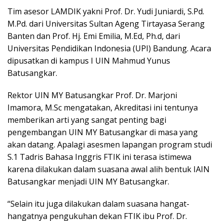
Tim asesor LAMDIK yakni Prof. Dr. Yudi Juniardi, S.Pd.
M.Pd. dari Universitas Sultan Ageng Tirtayasa Serang
Banten dan Prof. Hj. Emi Emilia, M.Ed, Ph.d, dari
Universitas Pendidikan Indonesia (UPI) Bandung. Acara
dipusatkan di kampus I UIN Mahmud Yunus
Batusangkar.
Rektor UIN MY Batusangkar Prof. Dr. Marjoni
Imamora, M.Sc mengatakan, Akreditasi ini tentunya
memberikan arti yang sangat penting bagi
pengembangan UIN MY Batusangkar di masa yang
akan datang. Apalagi asesmen lapangan program studi
S.1 Tadris Bahasa Inggris FTIK ini terasa istimewa
karena dilakukan dalam suasana awal alih bentuk IAIN
Batusangkar menjadi UIN MY Batusangkar.
“Selain itu juga dilakukan dalam suasana hangat-
hangatnya pengukuhan dekan FTIK ibu Prof. Dr.