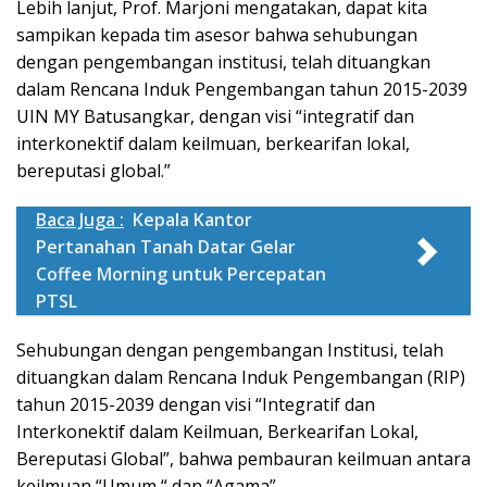
Lebih lanjut, Prof. Marjoni mengatakan, dapat kita
sampikan kepada tim asesor bahwa sehubungan
dengan pengembangan institusi, telah dituangkan
dalam Rencana Induk Pengembangan tahun 2015-2039
UIN MY Batusangkar, dengan visi “integratif dan
interkonektif dalam keilmuan, berkearifan lokal,
bereputasi global.”
Baca Juga :
Kepala Kantor
Pertanahan Tanah Datar Gelar
Coffee Morning untuk Percepatan
PTSL
Sehubungan dengan pengembangan Institusi, telah
dituangkan dalam Rencana Induk Pengembangan (RIP)
tahun 2015-2039 dengan visi “Integratif dan
Interkonektif dalam Keilmuan, Berkearifan Lokal,
Bereputasi Global”, bahwa pembauran keilmuan antara
keilmuan “Umum “ dan “Agama”