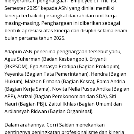
menyerahkan penghargaan “Employee of The 1st
Semester 2025” kepada ASN yang dinilai memiliki
kinerja terbaik di perangkat daerah dan unit kerja
masing-masing. Penghargaan ini diberikan sebagai
bentuk apresiasi atas kinerja dan disiplin selama enam
bulan pertama tahun 2025.
Adapun ASN penerima penghargaan tersebut yaitu,
Agus Suherman (Badan Kesbangpol), Eriyanti
(BKPSDM), Ega Antasya Pradipa (Bagian Prokopim),
Yeyenita (Bagian Tata Pemerintahan), Hendra (Bagian
Hukum), Maizon Ermana (Bagian Kesra), Rama Andria
(Bagian Kerja Sama), Novita Nella Puspa Antika (Bagian
APP), Asrizal (Bagian Perekonomian dan SDA), Siti
Hauri (Bagian PBJ), Zaitul Ikhlas (Bagian Umum) dan
Ardiansyah Ridwan (Bagian Organisasi).
Dalam arahannya, Corri Saidan menekankan
pentingnya peningkatan profesionalisme dan kinerja