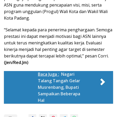
ASN guna mendukung pencapaian visi, misi, serta
program unggulan (Progul) Wali Kota dan Wakil Wali
Kota Padang.
“Selamat kepada para penerima penghargaan. Semoga
prestasi ini dapat menjadi motivasi bagi ASN lainnya
untuk terus meningkatkan kualitas kerja. Evaluasi
kinerja menjadi hal penting agar target di semester
berikutnya dapat tercapai lebih optimal,” pesan Corri.
(Jen/Red.Jm)
Baca Juga :
Nagari
Talang Tangah Gelar
Musrenbang, Bupati
Sampaikan Beberapa
Hal