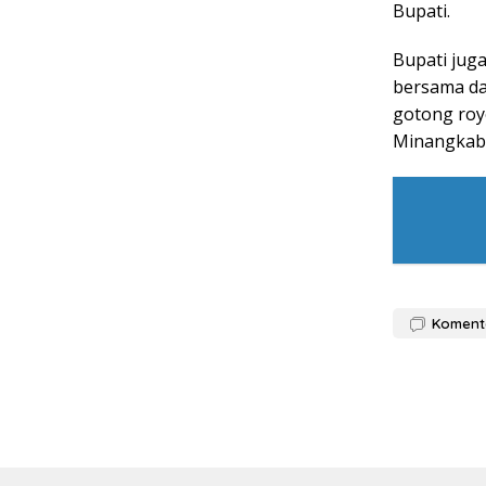
Bupati.
Bupati jug
bersama da
gotong roy
Minangkab
Koment