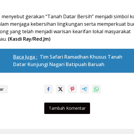
a menyebut gerakan “Tanah Datar Bersih” menjadi simbol 
lam menjaga kebersihan lingkungan serta memperkuat bu
ong yang telah menjadi warisan kearifan lokal masyarakat
au.
(Kasdi Ray/Red.Jm)
Baca Juga :
Tim Safari Ramadhan Khusus Tanah
Datar Kunjungi Nagari Batipuah Baruah
ar
Tambah Komentar