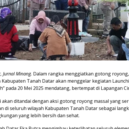
, Jurnal Minang.
Dalam rangka menggiatkan gotong royong,
 Kabupaten Tanah Datar akan menggelar kegiatan Launch
ih” pada 20 Mei 2025 mendatang, bertempat di Lapangan C
ni akan ditandai dengan aksi gotong royong massal yang se
an di seluruh wilayah Kabupaten Tanah Datar sebagai lang
gkungan yang lebih bersih dan sehat.
ah Datar Eka Putra mengimbau keterlibatan seluruh eleme