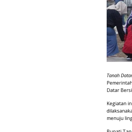
Tanah Datar
Pemerintah
Datar Bers
Kegiatan i
dilaksanak
menuju lin
Bupati Tan