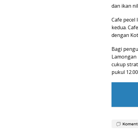
dan ikan nil
Cafe pecel
kedua. Caf
dengan Kot
Bagi pengun
Lamongan s
cukup strat
pukul 12.0
Koment