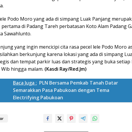
a.
 lele Podo Moro yang ada di simpang Luak Panjang merupak
e pertama di Padang Tareh perbatasan Koto Alam Padang G
a Sawahlunto.
jung yang ingin mencicipi cita rasa pecel lele Podo Moro a
ilahkan berkunjung karena lokasi yang ada di simpang Lu
egis dan tempat parkir luas dan strategis yang buka setiap 
0 Wib hingga malam.
(Kasdi Ray/Red.Jm)
Baca Juga :
PLN Bersama Pemkab Tanah Datar
Semarakkan Pasa Pabukoan dengan Tema
Electrifying Pabukoan
ar