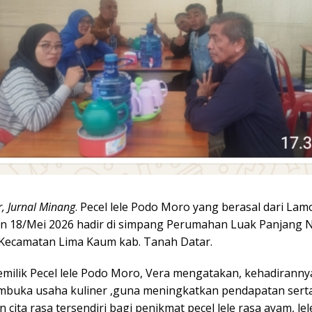
, Jurnal Minang
. Pecel lele Podo Moro yang berasal dari La
in 18/Mei 2026 hadir di simpang Perumahan Luak Panjang 
ecamatan Lima Kaum kab. Tanah Datar.
milik Pecel lele Podo Moro, Vera mengatakan, kehadiranny
buka usaha kuliner ,guna meningkatkan pendapatan sert
cita rasa tersendiri bagi penikmat pecel lele rasa ayam, lel