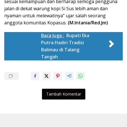
sesuai kemampuan dan berharap semoga pengguna
jalan di dekat warung kopi Si Sus lebih aman dan
nyaman untuk melewatinya” ujar salah seorang
anggota komunitas Kopasus.
(M.Intania/Red.Jm)
Baca Juga :
Bupati Eka
Putra Hadiri Tradisi
Balimau di Talang
Tangah
Tambah Komentar