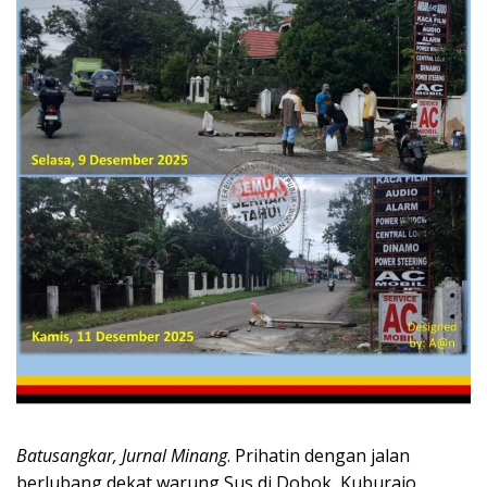
Batusangkar, Jurnal Minang
. Prihatin dengan jalan
berlubang dekat warung Sus di Dobok, Kuburajo,