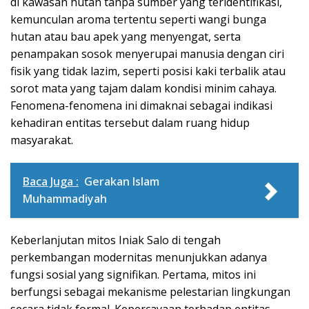
di kawasan hutan tanpa sumber yang teridentifikasi,
kemunculan aroma tertentu seperti wangi bunga
hutan atau bau apek yang menyengat, serta
penampakan sosok menyerupai manusia dengan ciri
fisik yang tidak lazim, seperti posisi kaki terbalik atau
sorot mata yang tajam dalam kondisi minim cahaya.
Fenomena-fenomena ini dimaknai sebagai indikasi
kehadiran entitas tersebut dalam ruang hidup
masyarakat.
Baca Juga :
Gerakan Islam
Muhammadiyah
Keberlanjutan mitos Iniak Salo di tengah
perkembangan modernitas menunjukkan adanya
fungsi sosial yang signifikan. Pertama, mitos ini
berfungsi sebagai mekanisme pelestarian lingkungan
secara tidak formal. Kepercayaan terhadap entitas